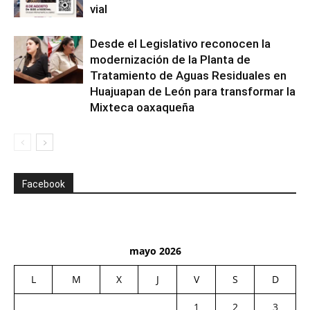
vial
Desde el Legislativo reconocen la
modernización de la Planta de
Tratamiento de Aguas Residuales en
Huajuapan de León para transformar la
Mixteca oaxaqueña
Facebook
mayo 2026
L
M
X
J
V
S
D
1
2
3