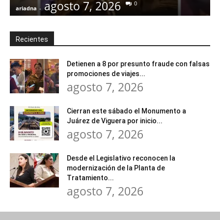
agosto 7, 2026
0
ariadna
-
a
Recientes
Detienen a 8 por presunto fraude con falsas
promociones de viajes...
agosto 7, 2026
Cierran este sábado el Monumento a
Juárez de Viguera por inicio...
agosto 7, 2026
Desde el Legislativo reconocen la
modernización de la Planta de
Tratamiento...
agosto 7, 2026