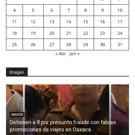
4
5
6
7
8
9
10
11
12
13
14
15
16
17
18
19
20
21
22
23
24
25
26
27
28
29
30
31
« Abr
Jun »
Imagen
IMAGEN
Detienen a 8 por presunto fraude con falsas
promociones de viajes en Oaxaca