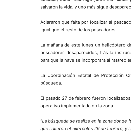
salvaron la vida, y uno más sigue desaparec
Aclararon que falta por localizar al pescado
igual que el resto de los pescadores.
La mañana de este lunes un helicóptero d
pescadores desaparecidos, trás la instru
para que la nave se incorporara al rastreo e
La Coordinación Estatal de Protección C
búsqueda.
El pasado 27 de febrero fueron localizados
operativo implementado en la zona.
“
La búsqueda se realiza en la zona donde f
que salieron el miércoles 26 de febrero, y