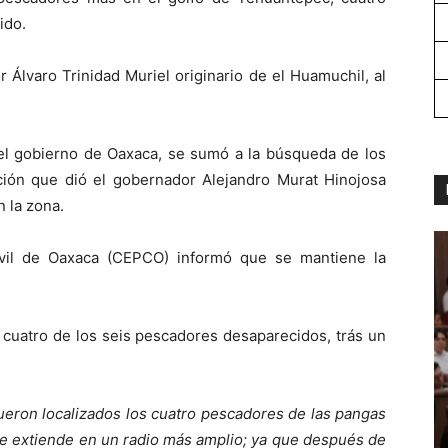
ido.
r Álvaro Trinidad Muriel originario de el Huamuchil, al
el gobierno de Oaxaca, se sumó a la búsqueda de los
cción que dió el gobernador Alejandro Murat Hinojosa
n la zona.
ivil de Oaxaca (CEPCO) informó que se mantiene la
 cuatro de los seis pescadores desaparecidos, trás un
ueron localizados los cuatro pescadores de las pangas
 se extiende en un radio más amplio; ya que después de