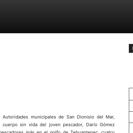
 Autoridades municipales de San Dionisio del Mar,
el cuerpo sin vida del joven pescador, Darío Gómez
 pescadores más en el golfo de Tehuantepec, cuatro