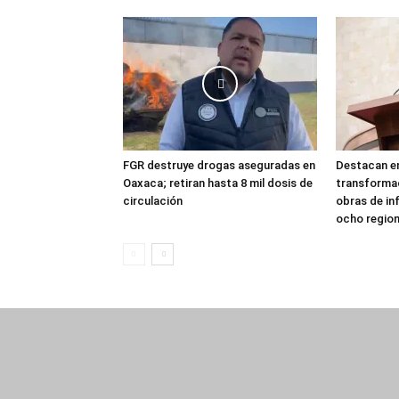
FGR destruye drogas aseguradas en
Destacan en
Oaxaca; retiran hasta 8 mil dosis de
transforma
circulación
obras de in
ocho regio