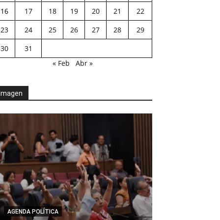
16
17
18
19
20
21
22
23
24
25
26
27
28
29
30
31
« Feb
Abr »
Imagen
AGENDA POLÍTICA