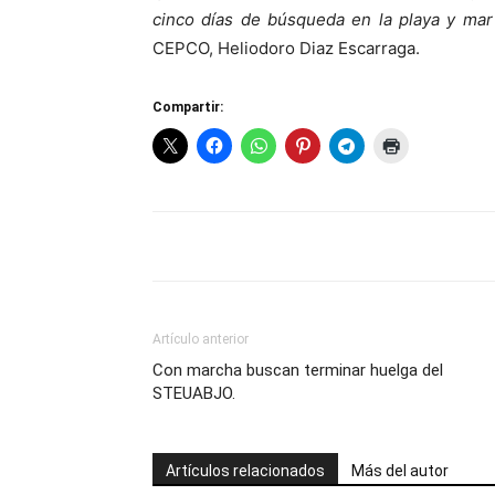
cinco días de búsqueda en la playa y mar
CEPCO, Heliodoro Diaz Escarraga.
Compartir:
Artículo anterior
Con marcha buscan terminar huelga del
STEUABJO.
Artículos relacionados
Más del autor