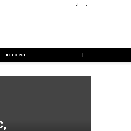
AL CIERRE
c,