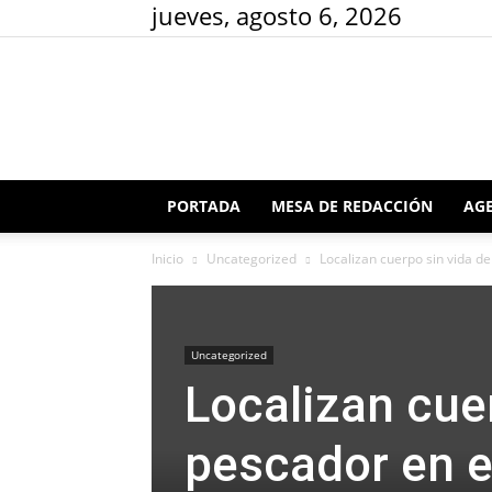
jueves, agosto 6, 2026
PORTADA
MESA DE REDACCIÓN
AGE
Inicio
Uncategorized
Localizan cuerpo sin vida de
Uncategorized
Localizan cue
pescador en e