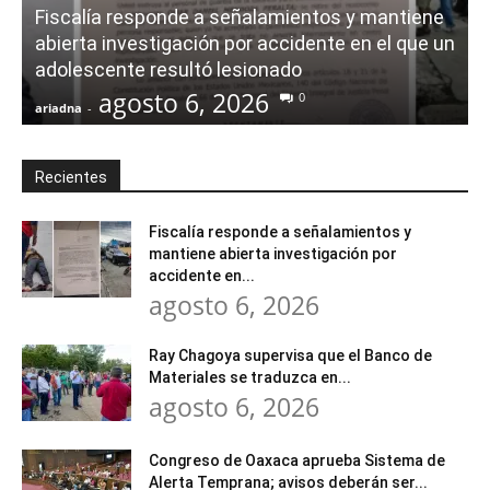
Fiscalía responde a señalamientos y mantiene
abierta investigación por accidente en el que un
adolescente resultó lesionado
agosto 6, 2026
0
ariadna
-
a
Recientes
Fiscalía responde a señalamientos y
mantiene abierta investigación por
accidente en...
agosto 6, 2026
Ray Chagoya supervisa que el Banco de
Materiales se traduzca en...
agosto 6, 2026
Congreso de Oaxaca aprueba Sistema de
Alerta Temprana; avisos deberán ser...