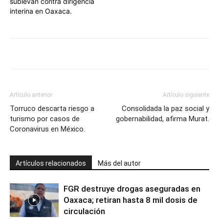
sublevan contra dirigencia
interina en Oaxaca.
Artículo anterior
Artículo siguiente
Torruco descarta riesgo a
Consolidada la paz social y
turismo por casos de
gobernabilidad, afirma Murat.
Coronavirus en México.
Artículos relacionados
Más del autor
FGR destruye drogas aseguradas en
Oaxaca; retiran hasta 8 mil dosis de
circulación