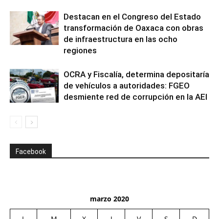
Destacan en el Congreso del Estado
transformación de Oaxaca con obras
de infraestructura en las ocho
regiones
OCRA y Fiscalía, determina depositaría
de vehículos a autoridades: FGEO
desmiente red de corrupción en la AEI
Facebook
marzo 2020
L
M
X
J
V
S
D