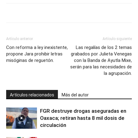
Artículo anterior
Artículo siguiente
Con reforma a ley inexistente,
Las regalías de los 2 temas
propone Jara prohibir letras
grabados por Julieta Venegas
misóginas de reguetón.
con la Banda de Ayutla Mixe,
serán para las necesidades de
la agrupación.
Artículos relacionados
Más del autor
FGR destruye drogas aseguradas en
Oaxaca; retiran hasta 8 mil dosis de
circulación