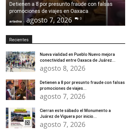
Detienen a 8 por presunto fraude con falsas
promociones de viajes en Oaxaca
agosto 7, 2026
0
ariadna
-
a
Recientes
Nueva vialidad en Pueblo Nuevo mejora
conectividad entre Oaxaca de Juárez...
agosto 8, 2026
Detienen a 8 por presunto fraude con falsas
promociones de viajes...
agosto 7, 2026
Cierran este sábado el Monumento a
Juárez de Viguera por inicio...
agosto 7, 2026