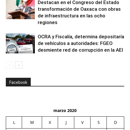
Destacan en el Congreso del Estado
transformación de Oaxaca con obras
de infraestructura en las ocho
regiones
OCRA y Fiscalía, determina depositaría
de vehículos a autoridades: FGEO
desmiente red de corrupción en la AEI
Facebook
marzo 2020
L
M
X
J
V
S
D