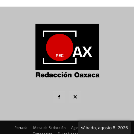
Portada
Mesa de Redacción
Agenda Política
Imagen
sábado, agosto 8, 2026
Tendencias
Dulce Veneno
Al Cierre