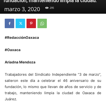
fundación, manteniendo limpia la ciudad.
marzo 3, 2020
295
#RedacciónOaxaca
#Oaxaca
Ariadna Mendoza
Trabajadores del Sindicato Independiente “3 de marzo”,
salieron este día a celebrar el 46 aniversario de su
fundación, lo mismo que llevan de años de servicio y de
trabajo, manteniendo limpia la ciudad de Oaxaca de
Juárez.