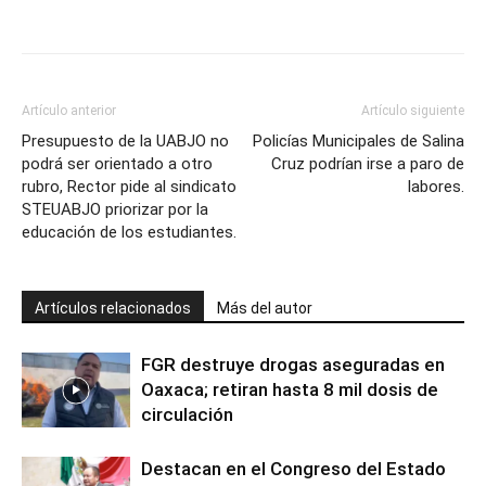
Artículo anterior
Artículo siguiente
Presupuesto de la UABJO no
Policías Municipales de Salina
podrá ser orientado a otro
Cruz podrían irse a paro de
rubro, Rector pide al sindicato
labores.
STEUABJO priorizar por la
educación de los estudiantes.
Artículos relacionados
Más del autor
FGR destruye drogas aseguradas en
Oaxaca; retiran hasta 8 mil dosis de
circulación
Destacan en el Congreso del Estado