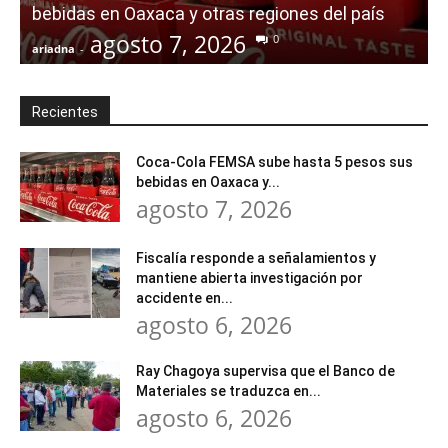
bebidas en Oaxaca y otras regiones del país
agosto 7, 2026
0
ariadna
-
a
Recientes
Coca-Cola FEMSA sube hasta 5 pesos sus
bebidas en Oaxaca y...
agosto 7, 2026
Fiscalía responde a señalamientos y
mantiene abierta investigación por
accidente en...
agosto 6, 2026
Ray Chagoya supervisa que el Banco de
Materiales se traduzca en...
agosto 6, 2026