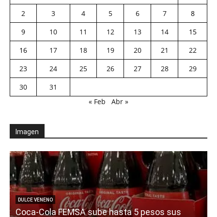
2
3
4
5
6
7
8
9
10
11
12
13
14
15
16
17
18
19
20
21
22
23
24
25
26
27
28
29
30
31
« Feb
Abr »
Imagen
DULCE VENENO
Coca-Cola FEMSA sube hasta 5 pesos sus
a