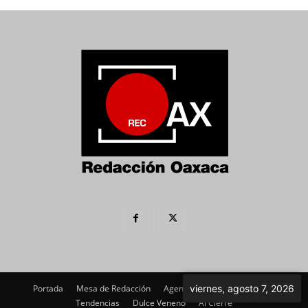
viernes, agosto 7, 2026
Portada
Mesa de Redacción
Agenda Política
Imagen
Tendencias
Dulce Veneno
Al Cierre