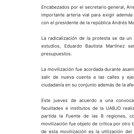
Encabezados por el secretario general, Arie
importante arteria vial para exigir además
con el presidente de la república Andrés M
La radicalización de la protesta se da u
estudios, Eduardo Bautista Martínez s
presupuestos.
La movilización fue acordada durante asam
salir de nueva cuenta a las calles y eje
ciudadanía en su conjunto además de la afe
Este jueves de acuerdo a una convocato
facultades e institutos de la UABJO real
partida la Fuente de las 8 regiones, c
movilización fue objeto de crítica por otro 
de esta movilización es la utilización d