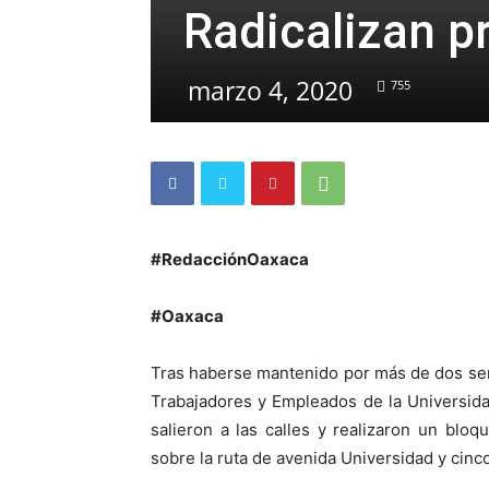
Radicalizan p
marzo 4, 2020
755
#RedacciónOaxaca
#Oaxaca
Tras haberse mantenido por más de dos sem
Trabajadores y Empleados de la Universid
salieron a las calles y realizaron un bl
sobre la ruta de avenida Universidad y cinc