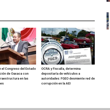
 el Congreso del Estado
OCRA y Fiscalía, determina
ción de Oaxaca con
depositaría de vehículos a
fraestructura en las
autoridades: FGEO desmiente red de
nes
corrupción en la AEI