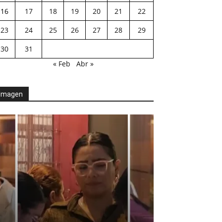
16
17
18
19
20
21
22
23
24
25
26
27
28
29
30
31
« Feb
Abr »
Imagen
AGENDA POLÍTICA