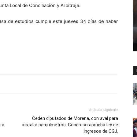
unta Local de Conciliación y Arbitraje.
casa de estudios cumple este jueves 34 días de haber
Artículo siguiente
Ceden diputados de Morena, con aval para
a a
instalar parquímetros, Congreso aprueba ley de
ingresos de OGJ.