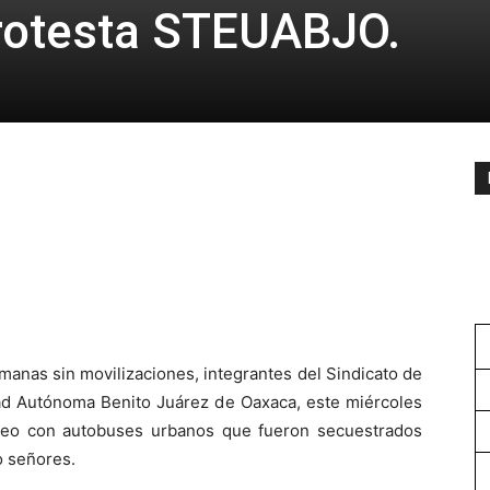
rotesta STEUABJO.
anas sin movilizaciones, integrantes del Sindicato de
ad Autónoma Benito Juárez de Oaxaca, este miércoles
oqueo con autobuses urbanos que fueron secuestrados
o señores.