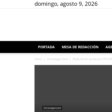
domingo, agosto 9, 2026
PORTADA
MESA DE REDACCIÓN
AGE
Inicio
Uncategorized
Radicalizan protesta STEUA
Uncategorized