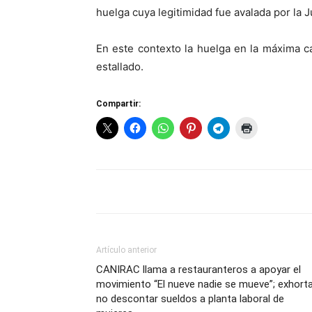
huelga cuya legitimidad fue avalada por la J
En este contexto la huelga en la máxima 
estallado.
Compartir:
Artículo anterior
CANIRAC llama a restauranteros a apoyar el
movimiento “El nueve nadie se mueve”; exhort
no descontar sueldos a planta laboral de