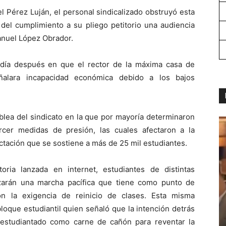
l Pérez Luján, el personal sindicalizado obstruyó esta
 del cumplimiento a su pliego petitorio una audiencia
anuel López Obrador.
n día después en que el rector de la máxima casa de
eñalara incapacidad económica debido a los bajos
blea del sindicato en la que por mayoría determinaron
rcer medidas de presión, las cuales afectaron a la
ctación que se sostiene a más de 25 mil estudiantes.
ria lanzada en internet, estudiantes de distintas
izarán una marcha pacífica que tiene como punto de
on la exigencia de reinicio de clases. Esta misma
bloque estudiantil quien señaló que la intención detrás
el estudiantado como carne de cañón para reventar la