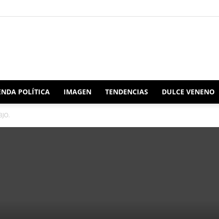
Redacción
NDA POLÍTICA
IMAGEN
TENDENCIAS
DULCE VENENO
BJO.
Oaxaca