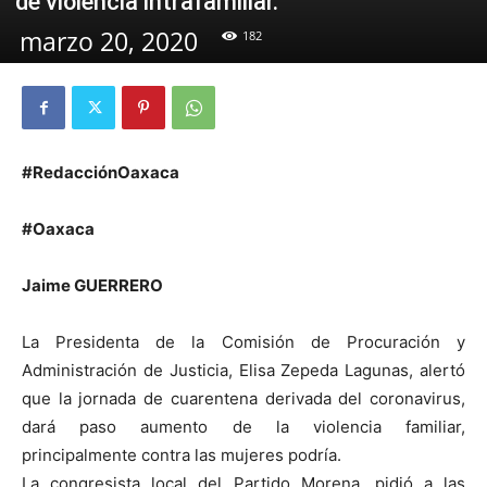
de violencia intrafamiliar.
marzo 20, 2020
182
#RedacciónOaxaca
#Oaxaca
Jaime GUERRERO
La Presidenta de la Comisión de Procuración y
Administración de Justicia, Elisa Zepeda Lagunas, alertó
que la jornada de cuarentena derivada del coronavirus,
dará paso aumento de la violencia familiar,
principalmente contra las mujeres podría.
La congresista local del Partido Morena, pidió a las