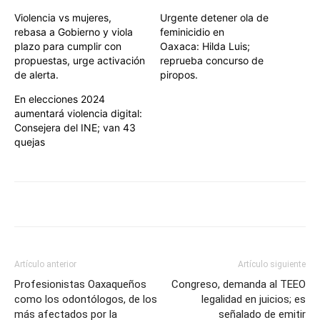
Violencia vs mujeres,
Urgente detener ola de
rebasa a Gobierno y viola
feminicidio en
plazo para cumplir con
Oaxaca: Hilda Luis;
propuestas, urge activación
reprueba concurso de
de alerta.
piropos.
En elecciones 2024
aumentará violencia digital:
Consejera del INE; van 43
quejas
Artículo anterior
Artículo siguiente
Profesionistas Oaxaqueños
Congreso, demanda al TEEO
como los odontólogos, de los
legalidad en juicios; es
más afectados por la
señalado de emitir