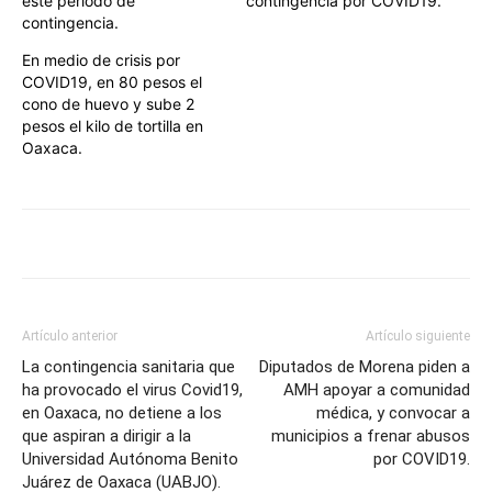
este periodo de
contingencia por COVID19.
contingencia.
En medio de crisis por
COVID19, en 80 pesos el
cono de huevo y sube 2
pesos el kilo de tortilla en
Oaxaca.
Artículo anterior
Artículo siguiente
La contingencia sanitaria que
Diputados de Morena piden a
ha provocado el virus Covid19,
AMH apoyar a comunidad
en Oaxaca, no detiene a los
médica, y convocar a
que aspiran a dirigir a la
municipios a frenar abusos
Universidad Autónoma Benito
por COVID19.
Juárez de Oaxaca (UABJO).