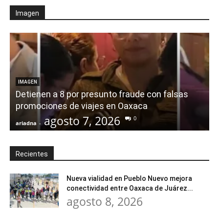
Imagen
IMAGEN
Detienen a 8 por presunto fraude con falsas
promociones de viajes en Oaxaca
agosto 7, 2026
0
ariadna
-
a
Recientes
Nueva vialidad en Pueblo Nuevo mejora
conectividad entre Oaxaca de Juárez...
agosto 8, 2026