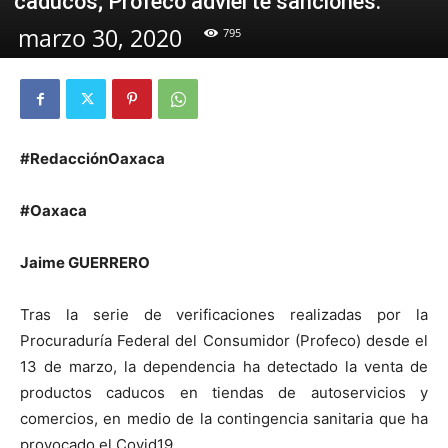
caducos; Profeco advierte sanciones.
marzo 30, 2020
795
#RedacciónOaxaca
#Oaxaca
Jaime GUERRERO
Tras la serie de verificaciones realizadas por la
Procuraduría Federal del Consumidor (Profeco) desde el
13 de marzo, la dependencia ha detectado la venta de
productos caducos en tiendas de autoservicios y
comercios, en medio de la contingencia sanitaria que ha
provocado el Covid19