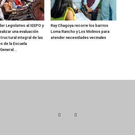
er Legislativo al IEEPO y
Ray Chagoya recorre los barrios
realizar una evaluación
Loma Rancho y Los Molinos para
tructural integral de las
atender necesidades vecinales
es de la Escuela
General...