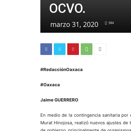
OCVO.
marzo 31, 2020
584
#RedacciónOaxaca
#Oaxaca
Jaime GUERRERO
En medio de la contingencia sanitaria por 
Murat Hinojosa, realizó nuevos ajustes de 
de gobierno, principalmente de organismos 