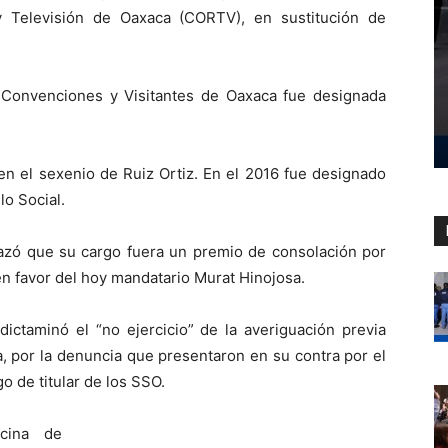
y Televisión de Oaxaca (CORTV), en sustitución de
de Convenciones y Visitantes de Oaxaca fue designada
 en el sexenio de Ruiz Ortiz. En el 2016 fue designado
lo Social.
azó que su cargo fuera un premio de consolación por
en favor del hoy mandatario Murat Hinojosa.
dictaminó el “no ejercicio” de la averiguación previa
, por la denuncia que presentaron en su contra por el
o de titular de los SSO.
cina de