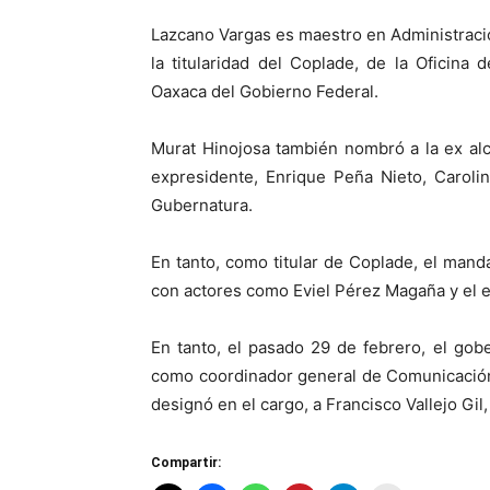
Lazcano Vargas es maestro en Administraci
la titularidad del Coplade, de la Oficina
Oaxaca del Gobierno Federal.
Murat Hinojosa también nombró a la ex al
expresidente, Enrique Peña Nieto, Caroli
Gubernatura.
En tanto, como titular de Coplade, el manda
con actores como Eviel Pérez Magaña y el ex
En tanto, el pasado 29 de febrero, el go
como coordinador general de Comunicación
designó en el cargo, a Francisco Vallejo Gi
Compartir: