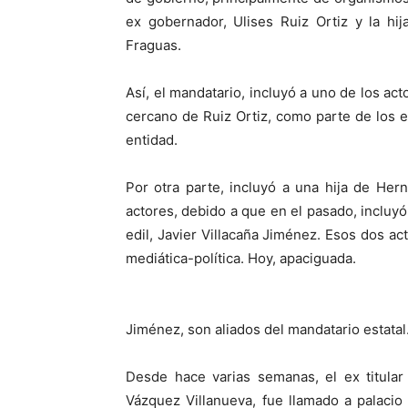
ex gobernador, Ulises Ruiz Ortiz y la hi
Fraguas.
Así, el mandatario, incluyó a uno de los ac
cercano de Ruiz Ortiz, como parte de los eq
entidad.
Por otra parte, incluyó a una hija de He
actores, debido a que en el pasado, incluyó 
edil, Javier Villacaña Jiménez. Esos dos a
mediática-política. Hoy, apaciguada.
Jiménez, son aliados del mandatario estatal
Desde hace varias semanas, el ex titular
Vázquez Villanueva, fue llamado a palacio 