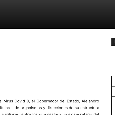
el virus Covid19, el Gobernador del Estado, Alejandro
titulares de organismos y direcciones de su estructura
auxiliares, entre los que destaca un ex secretario del