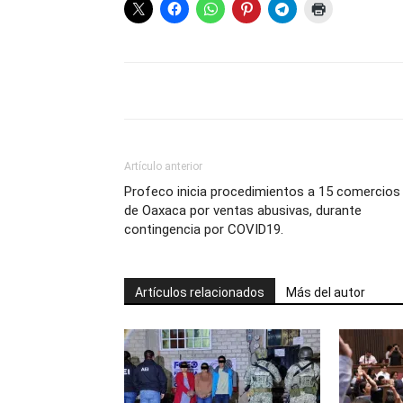
Artículo anterior
Profeco inicia procedimientos a 15 comercios
de Oaxaca por ventas abusivas, durante
contingencia por COVID19.
Artículos relacionados
Más del autor