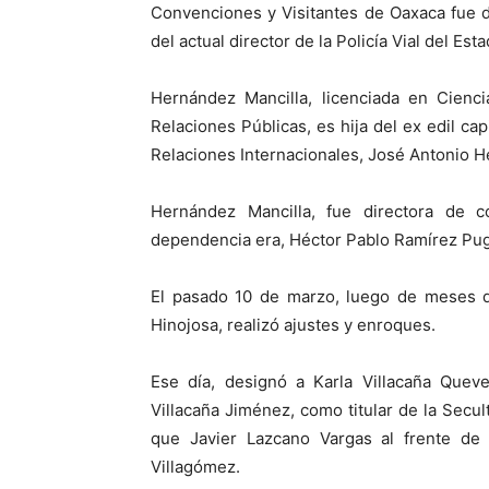
Convenciones y Visitantes de Oaxaca fue 
del actual director de la Policía Vial del Es
Hernández Mancilla, licenciada en Cienc
Relaciones Públicas, es hija del ex edil ca
Relaciones Internacionales, José Antonio 
Hernández Mancilla, fue directora de c
dependencia era, Héctor Pablo Ramírez Pug
El pasado 10 de marzo, luego de meses d
Hinojosa, realizó ajustes y enroques.
Ese día, designó a Karla Villacaña Queve
Villacaña Jiménez, como titular de la Secul
que Javier Lazcano Vargas al frente de 
Villagómez.