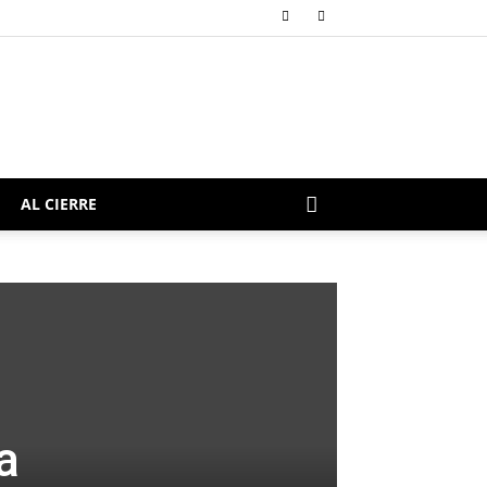
AL CIERRE
a