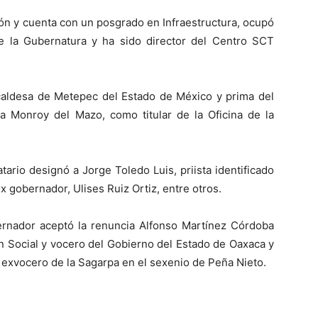
ón y cuenta con un posgrado en Infraestructura, ocupó
 de la Gubernatura y ha sido director del Centro SCT
caldesa de Metepec del Estado de México y prima del
na Monroy del Mazo, como titular de la Oficina de la
tario designó a Jorge Toledo Luis, priista identificado
 gobernador, Ulises Ruiz Ortiz, entre otros.
bernador aceptó la renuncia Alfonso Martínez Córdoba
 Social y vocero del Gobierno del Estado de Oaxaca y
l, exvocero de la Sagarpa en el sexenio de Peña Nieto.