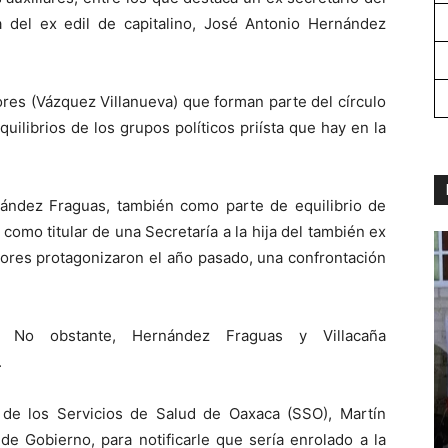
ja del ex edil de capitalino, José Antonio Hernández
tores (Vázquez Villanueva) que forman parte del círculo
uilibrios de los grupos políticos priísta que hay en la
rnández Fraguas, también como parte de equilibrio de
como titular de una Secretaría a la hija del también ex
ctores protagonizaron el año pasado, una confrontación
No obstante, Hernández Fraguas y Villacaña
.
 de los Servicios de Salud de Oaxaca (SSO), Martín
de Gobierno, para notificarle que sería enrolado a la