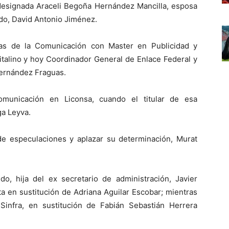
designada Araceli Begoña Hernández Mancilla, esposa
tado, David Antonio Jiménez.
ias de la Comunicación con Master en Publicidad y
pitalino y hoy Coordinador General de Enlace Federal y
Hernández Fraguas.
omunicación en Liconsa, cuando el titular de esa
a Leyva.
e especulaciones y aplazar su determinación, Murat
do, hija del ex secretario de administración, Javier
ta en sustitución de Adriana Aguilar Escobar; mientras
Sinfra, en sustitución de Fabián Sebastián Herrera