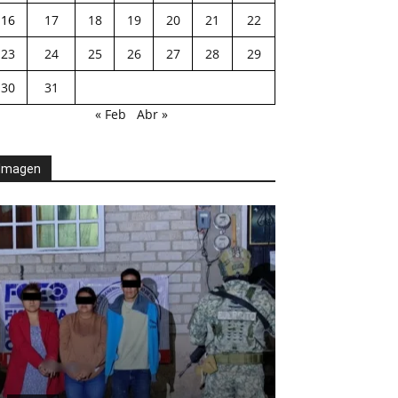
16
17
18
19
20
21
22
23
24
25
26
27
28
29
30
31
« Feb
Abr »
Imagen
AGENDA POLÍTICA