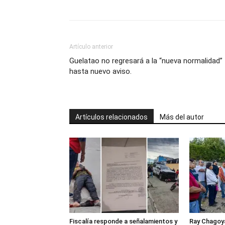
Artículo anterior
Guelatao no regresará a la “nueva normalidad”
hasta nuevo aviso.
Artículos relacionados
Más del autor
Fiscalía responde a señalamientos y
Ray Chagoya