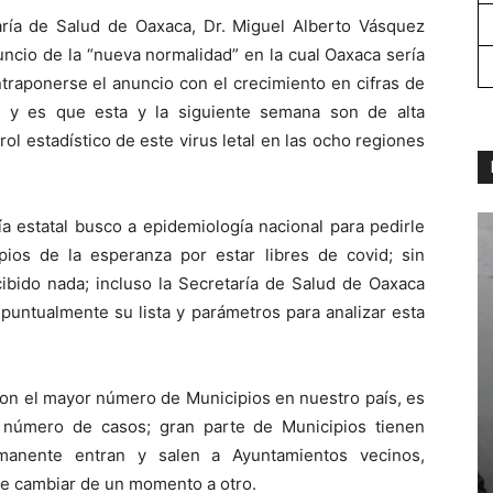
aría de Salud de Oaxaca, Dr. Miguel Alberto Vásquez
ncio de la “nueva normalidad” en la cual Oaxaca sería
ntraponerse el anuncio con el crecimiento en cifras de
 y es que esta y la siguiente semana son de alta
rol estadístico de este virus letal en las ocho regiones
a estatal busco a epidemiología nacional para pedirle
ios de la esperanza por estar libres de covid; sin
ibido nada; incluso la Secretaría de Salud de Oaxaca
puntualmente su lista y parámetros para analizar esta
con el mayor número de Municipios en nuestro país, es
l número de casos; gran parte de Municipios tienen
manente entran y salen a Ayuntamientos vecinos,
e cambiar de un momento a otro.