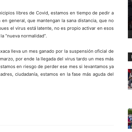
cipios libres de Covid, estamos en tiempo de pedir a
n en general, que mantengan la sana distancia, que no
ues el virus está latente, no es propio activar en esos
la “nueva normalidad”.
xaca lleva un mes ganado por la suspensión oficial de
marzo, por ende la llegada del virus tardo un mes más
 estamos en riesgo de perder ese mes si levantamos ya
 madres, ciudadanía, estamos en la fase más aguda del