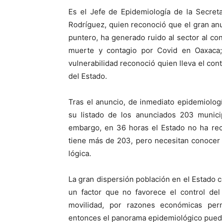
Es el Jefe de Epidemiología de la Secret
Rodríguez, quien reconoció que el gran anu
puntero, ha generado ruido al sector al co
muerte y contagio por Covid en Oaxaca;
vulnerabilidad reconoció quien lleva el cont
del Estado.
Tras el anuncio, de inmediato epidemiologí
su listado de los anunciados 203 municip
embargo, en 36 horas el Estado no ha rec
tiene más de 203, pero necesitan conocer 
lógica.
La gran dispersión población en el Estado 
un factor que no favorece el control de
movilidad, por razones económicas per
entonces el panorama epidemiológico pued