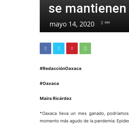
se mantienen
mayo 14, 2020
494
#RedacciónOaxaca
#Oaxaca
Maira Ricárdez
*Oaxaca lleva un mes ganado, podríamos 
momento más agudo de la pandemia: Epidem