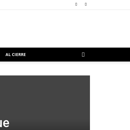
AL CIERRE
ue