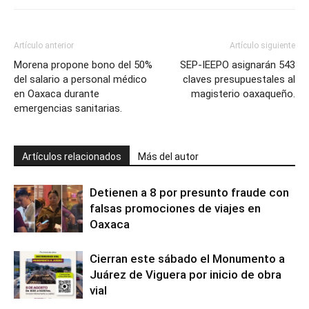
Artículo anterior
Artículo siguiente
Morena propone bono del 50%
SEP-IEEPO asignarán 543
del salario a personal médico
claves presupuestales al
en Oaxaca durante
magisterio oaxaqueño.
emergencias sanitarias.
Artículos relacionados
Más del autor
Detienen a 8 por presunto fraude con
falsas promociones de viajes en
Oaxaca
Cierran este sábado el Monumento a
Juárez de Viguera por inicio de obra
vial