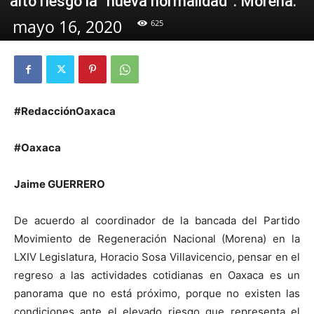
alto riesgo la “nueva normalidad”: Morena.
mayo 16, 2020
625
#RedacciónOaxaca
#Oaxaca
Jaime GUERRERO
De acuerdo al coordinador de la bancada del Partido
Movimiento de Regeneración Nacional (Morena) en la
LXIV Legislatura, Horacio Sosa Villavicencio, pensar en el
regreso a las actividades cotidianas en Oaxaca es un
panorama que no está próximo, porque no existen las
condiciones ante el elevado riesgo que representa el