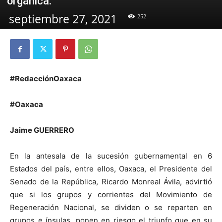
orgánica.
septiembre 27, 2021
252
#RedacciónOaxaca
#Oaxaca
Jaime GUERRERO
En la antesala de la sucesión gubernamental en 6
Estados del país, entre ellos, Oaxaca, el Presidente del
Senado de la República, Ricardo Monreal Ávila, advirtió
que si los grupos y corrientes del Movimiento de
Regeneración Nacional, se dividen o se reparten en
grupos e ínsulas, ponen en riesgo el triunfo que en su