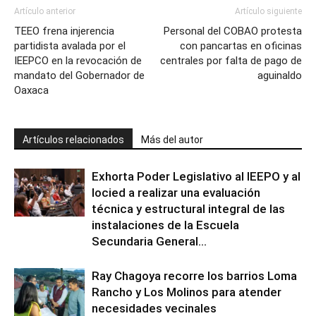
Artículo anterior
Artículo siguiente
TEEO frena injerencia
Personal del COBAO protesta
partidista avalada por el
con pancartas en oficinas
IEEPCO en la revocación de
centrales por falta de pago de
mandato del Gobernador de
aguinaldo
Oaxaca
Artículos relacionados
Más del autor
Exhorta Poder Legislativo al IEEPO y al
Iocied a realizar una evaluación
técnica y estructural integral de las
instalaciones de la Escuela
Secundaria General...
Ray Chagoya recorre los barrios Loma
Rancho y Los Molinos para atender
necesidades vecinales