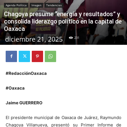
Agenda Política
Imagen
Tendencias
Chagoya presume “energía y resultados” y
consolida liderazgo político en la capital de
Oaxaca
diciembre 21, 2025
231
#RedacciónOaxaca
#Oaxaca
Jaime GUERRERO
El presidente municipal de Oaxaca de Juárez, Raymundo
Chagoya Villanueva, presentó su Primer Informe de