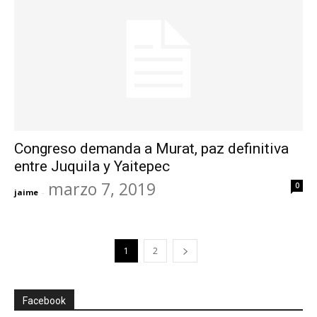
Congreso demanda a Murat, paz definitiva
entre Juquila y Yaitepec
marzo 7, 2019
0
jaime
-
1
2
Facebook