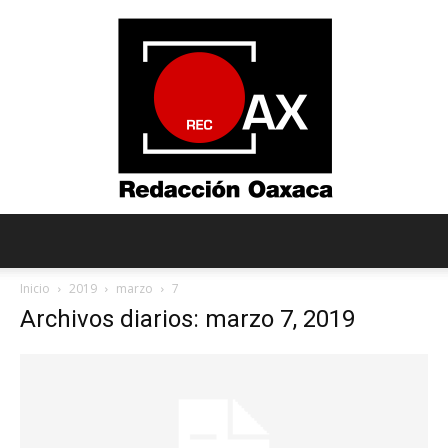
Redacción
Inicio
2019
marzo
7
Archivos diarios: marzo 7, 2019
Oaxaca