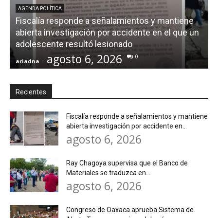
AGENDA POLÍTICA
Fiscalía responde a señalamientos y mantiene
abierta investigación por accidente en el que un
adolescente resultó lesionado
agosto 6, 2026
0
ariadna
-
a
Recientes
Fiscalía responde a señalamientos y mantiene
abierta investigación por accidente en...
agosto 6, 2026
Ray Chagoya supervisa que el Banco de
Materiales se traduzca en...
agosto 6, 2026
Congreso de Oaxaca aprueba Sistema de