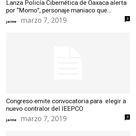
Lanza Policía Cibernética de Oaxaca alerta
por “Momo”, personaje maniaco que...
marzo 7, 2019
0
jaime
-
Congreso emite convocatoria para elegir a
nuevo contralor del IEEPCO
marzo 7, 2019
0
jaime
-