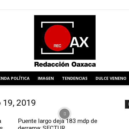
ENDA POLÍTICA
IMAGEN
TENDENCIAS
DULCE VENENO
Redacción
o 19, 2019
a
Puente largo deja 183 mdp de
es
derrama: SECTUR.
Oaxaca