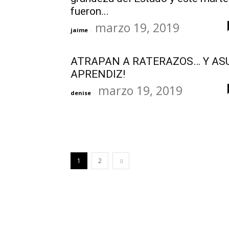
fueron...
marzo 19, 2019
jaime
-
ATRAPAN A RATERAZOS… Y AS
APRENDIZ!
marzo 19, 2019
denise
-
1
2