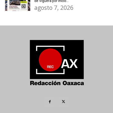
de Viguera por inicio...
agosto 7, 2026