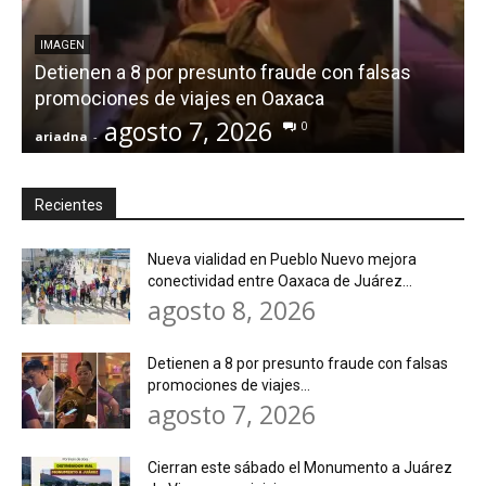
IMAGEN
Detienen a 8 por presunto fraude con falsas
promociones de viajes en Oaxaca
agosto 7, 2026
0
ariadna
-
a
Recientes
Nueva vialidad en Pueblo Nuevo mejora
conectividad entre Oaxaca de Juárez...
agosto 8, 2026
Detienen a 8 por presunto fraude con falsas
promociones de viajes...
agosto 7, 2026
Cierran este sábado el Monumento a Juárez