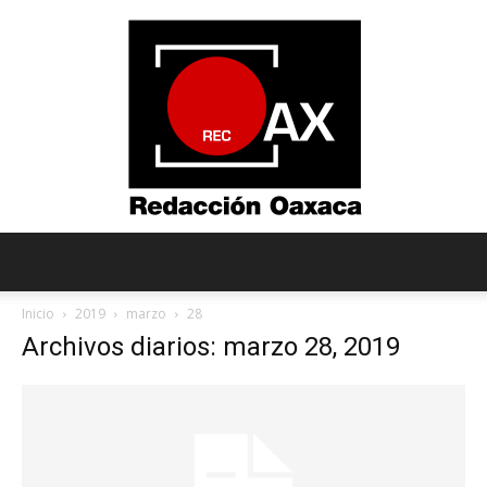
Redacción
Inicio
2019
marzo
28
Archivos diarios: marzo 28, 2019
Oaxaca