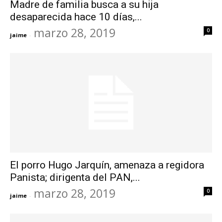
Madre de familia busca a su hija
desaparecida hace 10 días,...
marzo 28, 2019
0
jaime
-
El porro Hugo Jarquín, amenaza a regidora
Panista; dirigenta del PAN,...
marzo 28, 2019
0
jaime
-