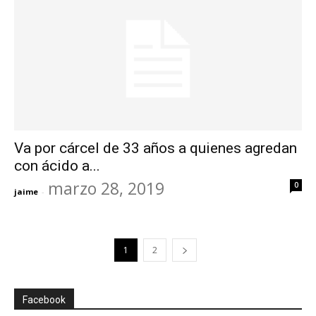
Va por cárcel de 33 años a quienes agredan
con ácido a...
marzo 28, 2019
0
jaime
-
1
2
Facebook