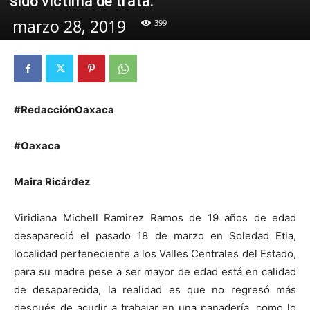
sido víctima de trata.
marzo 28, 2019
399
#RedacciónOaxaca
#Oaxaca
Maira Ricárdez
Viridiana Michell Ramirez Ramos de 19 años de edad
desapareció el pasado 18 de marzo en Soledad Etla,
localidad perteneciente a los Valles Centrales del Estado,
para su madre pese a ser mayor de edad está en calidad
de desaparecida, la realidad es que no regresó más
después de acudir a trabajar en una panadería, como lo