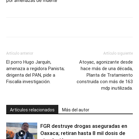
por amenazas de muerte
Artículo anterior
Artículo siguiente
El porro Hugo Jarquín,
Atoyac, agonizante desde
amenaza a regidora Panista;
hace más de una década,
dirigenta del PAN, pide a
Planta de Tratamiento
Fiscalía investigación.
construida con más de 163
mdp inutilizada.
Artículos relacionados
Más del autor
FGR destruye drogas aseguradas en
Oaxaca; retiran hasta 8 mil dosis de