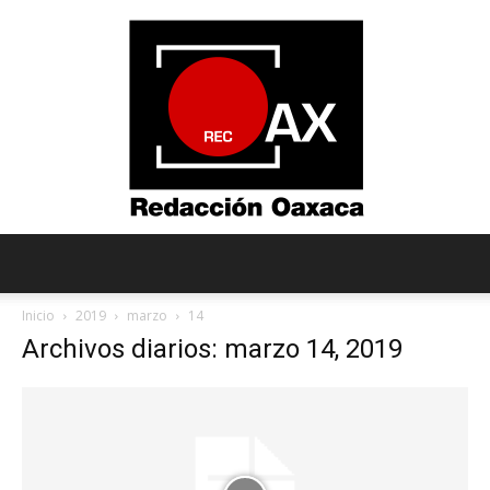
Redacción
Inicio
2019
marzo
14
Archivos diarios: marzo 14, 2019
Oaxaca