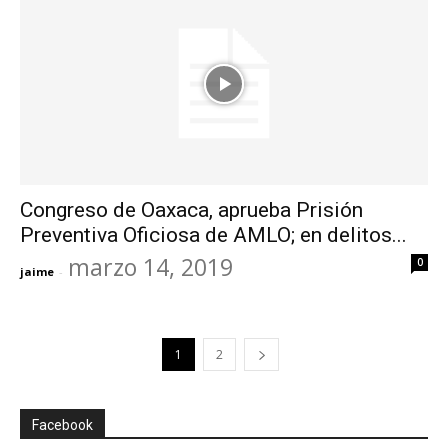
Congreso de Oaxaca, aprueba Prisión
Preventiva Oficiosa de AMLO; en delitos...
marzo 14, 2019
0
jaime
-
1
2
Facebook