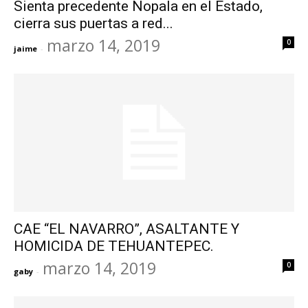
Sienta precedente Nopala en el Estado,
cierra sus puertas a red...
marzo 14, 2019
0
jaime
-
CAE “EL NAVARRO”, ASALTANTE Y
HOMICIDA DE TEHUANTEPEC.
marzo 14, 2019
0
gaby
-