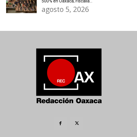
500% en Oaxaca; Fiscalía...
agosto 5, 2026