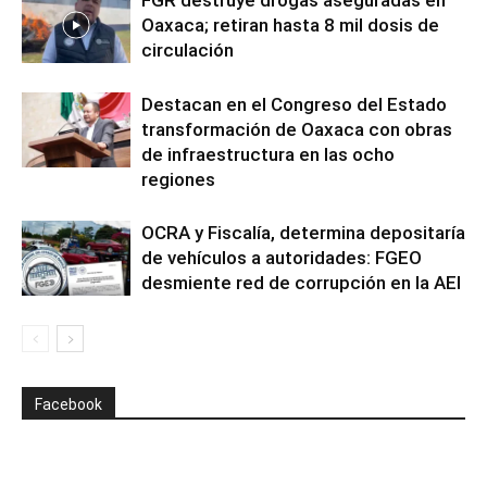
FGR destruye drogas aseguradas en
Oaxaca; retiran hasta 8 mil dosis de
circulación
Destacan en el Congreso del Estado
transformación de Oaxaca con obras
de infraestructura en las ocho
regiones
OCRA y Fiscalía, determina depositaría
de vehículos a autoridades: FGEO
desmiente red de corrupción en la AEI
Facebook