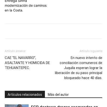
Entrega Sinfra
modernización de caminos
en la Costa.
Artículo anterior
Artículo siguiente
CAE “EL NAVARRO”,
En nuevo intento de
ASALTANTE Y HOMICIDA DE
conciliación comuneros de
TEHUANTEPEC.
Juquila esperan lograr la
liberación de su paso principal
bloqueado hace 40 días.
Artículos relacionados
Más del autor