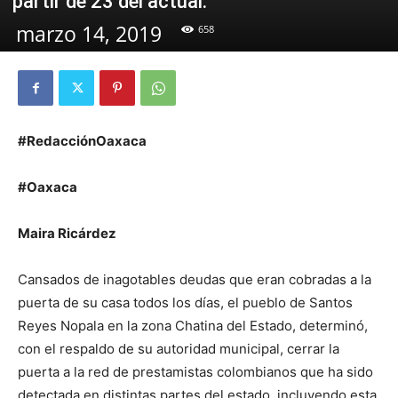
partir de 23 del actual.
marzo 14, 2019
658
#RedacciónOaxaca
#Oaxaca
Maira Ricárdez
Cansados de inagotables deudas que eran cobradas a la
puerta de su casa todos los días, el pueblo de Santos
Reyes Nopala en la zona Chatina del Estado, determinó,
con el respaldo de su autoridad municipal, cerrar la
puerta a la red de prestamistas colombianos que ha sido
detectada en distintas partes del estado, incluyendo esta