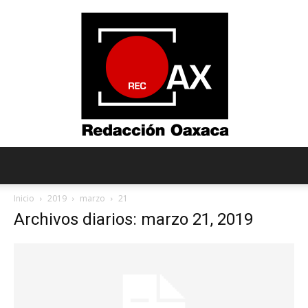
Redacción
Inicio
2019
marzo
21
Archivos diarios: marzo 21, 2019
Oaxaca