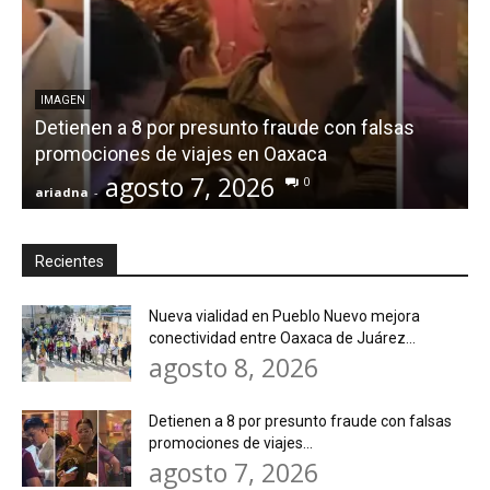
IMAGEN
Detienen a 8 por presunto fraude con falsas
promociones de viajes en Oaxaca
agosto 7, 2026
0
ariadna
-
a
Recientes
Nueva vialidad en Pueblo Nuevo mejora
conectividad entre Oaxaca de Juárez...
agosto 8, 2026
Detienen a 8 por presunto fraude con falsas
promociones de viajes...
agosto 7, 2026