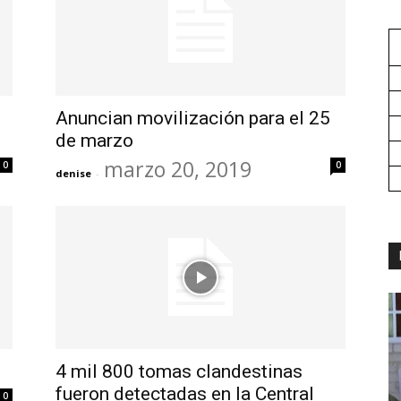
Anuncian movilización para el 25
de marzo
marzo 20, 2019
0
0
denise
-
4 mil 800 tomas clandestinas
fueron detectadas en la Central
0