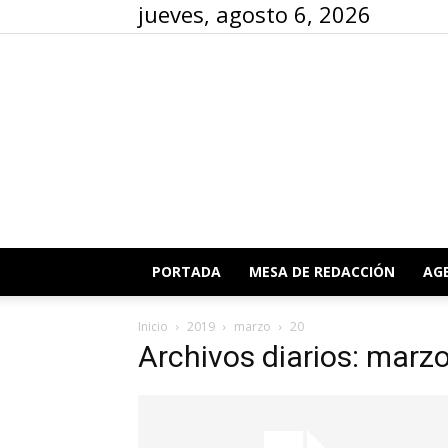
jueves, agosto 6, 2026
PORTADA
MESA DE REDACCIÓN
AG
Inicio
2019
marzo
20
Archivos diarios: marz