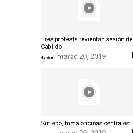
Tres protesta revientan sesión de
Cabildo
marzo 20, 2019
denise
-
Sutiebo, toma oficinas centrales
marzo 20, 2019