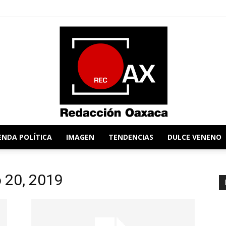
ENDA POLÍTICA
IMAGEN
TENDENCIAS
DULCE VENENO
Redacción
o 20, 2019
Oaxaca