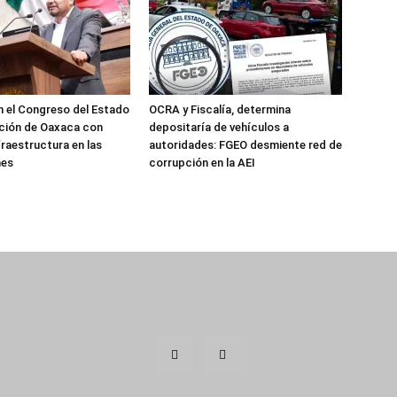
 el Congreso del Estado
OCRA y Fiscalía, determina
ción de Oaxaca con
depositaría de vehículos a
fraestructura en las
autoridades: FGEO desmiente red de
nes
corrupción en la AEI