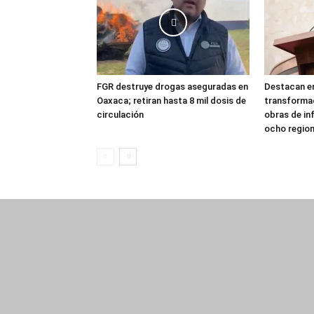
FGR destruye drogas aseguradas en
Destacan en
Oaxaca; retiran hasta 8 mil dosis de
transforma
circulación
obras de in
ocho regio