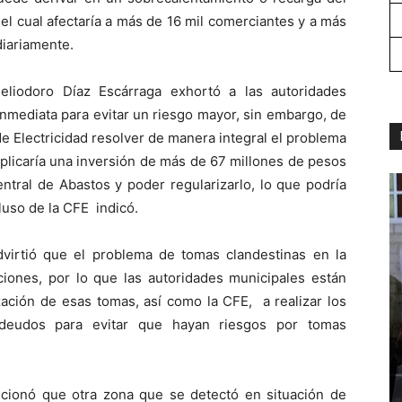
 el cual afectaría a más de 16 mil comerciantes y a más
diariamente.
eliodoro Díaz Escárraga exhortó a las autoridades
inmediata para evitar un riesgo mayor, sin embargo, de
e Electricidad resolver de manera integral el problema
mplicaría una inversión de más de 67 millones de pesos
ntral de Abastos y poder regularizarlo, lo que podría
luso de la CFE indicó.
advirtió que el problema de tomas clandestinas en la
iones, por lo que las autoridades municipales están
zación de esas tomas, así como la CFE, a realizar los
adeudos para evitar que hayan riesgos por tomas
cionó que otra zona que se detectó en situación de