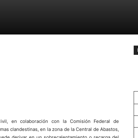
ivil, en colaboración con la Comisión Federal de
mas clandestinas, en la zona de la Central de Abastos,
puede derivar en un sobrecalentamiento o recarga del