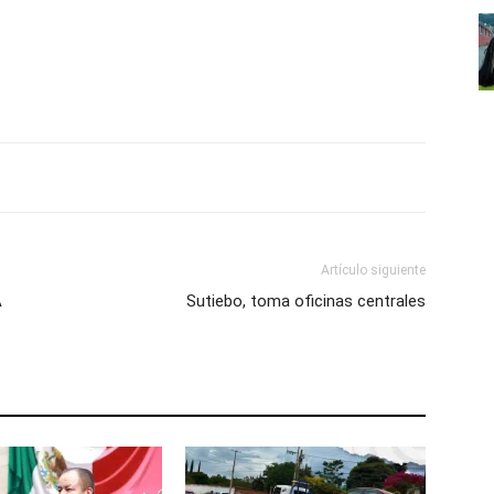
Artículo siguiente
A
Sutiebo, toma oficinas centrales