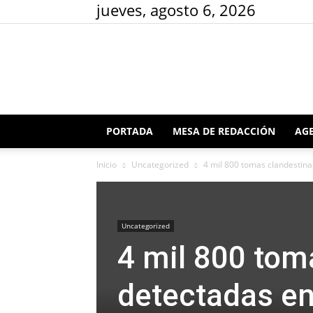
jueves, agosto 6, 2026
PORTADA
MESA DE REDACCIÓN
AGE
Inicio
Uncategorized
4 mil 800 tomas clandestinas
Uncategorized
4 mil 800 tom
detectadas en