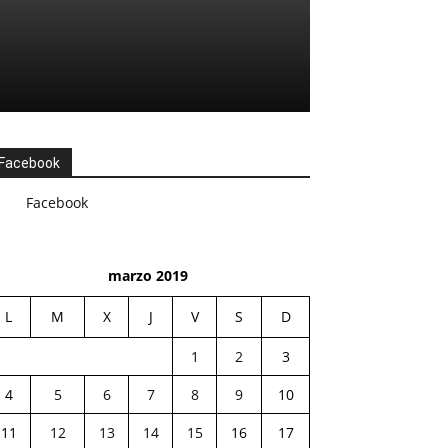
Facebook
Facebook
marzo 2019
L
M
X
J
V
S
D
1
2
3
4
5
6
7
8
9
10
11
12
13
14
15
16
17