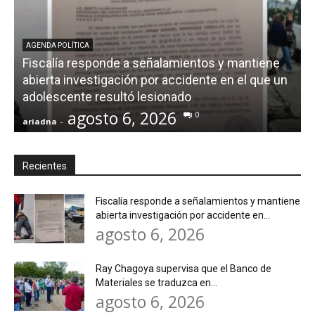
AGENDA POLÍTICA
Fiscalía responde a señalamientos y mantiene
abierta investigación por accidente en el que un
adolescente resultó lesionado
agosto 6, 2026
0
ariadna
-
a
Recientes
Fiscalía responde a señalamientos y mantiene
abierta investigación por accidente en...
agosto 6, 2026
Ray Chagoya supervisa que el Banco de
Materiales se traduzca en...
agosto 6, 2026