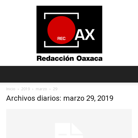
Redacción
Inicio
2019
marzo
29
Archivos diarios: marzo 29, 2019
Oaxaca