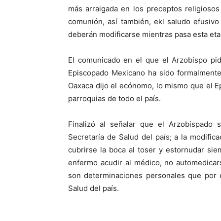
más arraigada en los preceptos religiosos
comunión, así también, ekl saludo efusivo
deberán modificarse mientras pasa esta etap
El comunicado en el que el Arzobispo pid
Episcopado Mexicano ha sido formalmente 
Oaxaca dijo el ecónomo, lo mismo que el E
parroquias de todo el país.
Finalizó al señalar que el Arzobispado s
Secretaría de Salud del país; a la modific
cubrirse la boca al toser y estornudar si
enfermo acudir al médico, no automedicar
son determinaciones personales que por e
Salud del país.