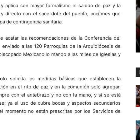
 y aplica con mayor formalismo el saludo de paz y la
 y directo con el sacerdote del pueblo, acciones que
a de contingencia sanitaria.
e acatar las recomendaciones de la Conferencia del
enviado a las 120 Parroquias de la Arquidiócesis de
piscopado Mexicano lo mando a las miles de Iglesias y
olo solicita las medidas básicas que establecen la
ación en el rito de paz y en la comunión solo agregan
empre con el antebrazo y no con la mano, y si se está
se; ya el uso de cubre bocas y aspectos secundarios
l momento no están prescritas por los Servicios de