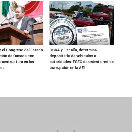
 el Congreso del Estado
OCRA y Fiscalía, determina
ción de Oaxaca con
depositaría de vehículos a
fraestructura en las
autoridades: FGEO desmiente red de
nes
corrupción en la AEI