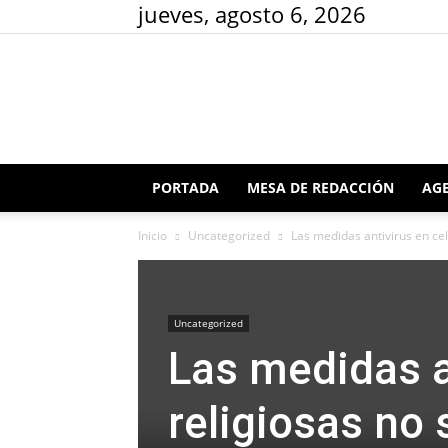
jueves, agosto 6, 2026
PORTADA
MESA DE REDACCIÓN
AGE
Inicio
Uncategorized
Las medidas antivirus en cel
Uncategorized
Las medidas a
religiosas no