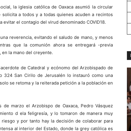
ial, la iglesia católica de Oaxaca asumió la circular
solicita a todos y a todas quienes acuden a recintos
ra evitar el contagio del virud denominado COVID18.
o una reverencia, evitando el saludo de mano, y menos
entras que la comunión ahora se entregará -previa
, en la mano del creyente.
Sacerdote de Catedral y ecónomo del Arzobispado de
o 324 San Cirilo de Jerusalén lo instauró como una
lo se retoma y la reiterada petición a la población en
es de marzo el Arzobispo de Oaxaca, Pedro Vásquez
imiento d ela feligresía, y lo tomaron de manera muy
l riesgo y por tanto hay la decisión de colaborar para
tensa al interior del Estado, donde la grey católica es