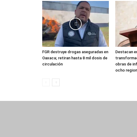
FGR destruye drogas aseguradas en
Destacan en
Oaxaca; retiran hasta 8 mil dosis de
transforma
circulación
obras de in
ocho regio