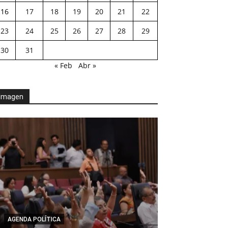
16
17
18
19
20
21
22
23
24
25
26
27
28
29
30
31
« Feb
Abr »
Imagen
AGENDA POLÍTICA