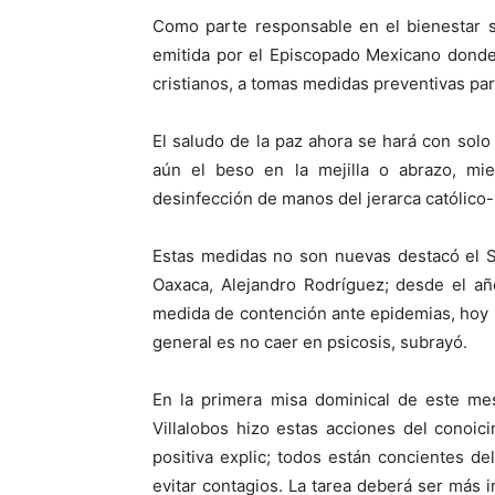
Como parte responsable en el bienestar soc
emitida por el Episcopado Mexicano donde 
cristianos, a tomas medidas preventivas pa
El saludo de la paz ahora se hará con sol
aún el beso en la mejilla o abrazo, mi
desinfección de manos del jerarca católico-
Estas medidas no son nuevas destacó el 
Oaxaca, Alejandro Rodríguez; desde el añ
medida de contención ante epidemias, hoy so
general es no caer en psicosis, subrayó.
En la primera misa dominical de este m
Villalobos hizo estas acciones del conoic
positiva explic; todos están concientes de
evitar contagios. La tarea deberá ser más in