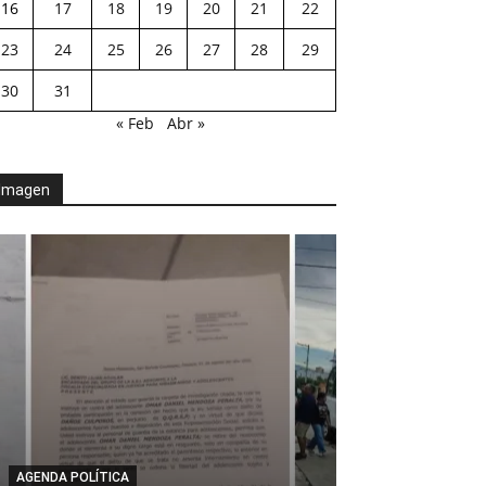
16
17
18
19
20
21
22
23
24
25
26
27
28
29
30
31
« Feb
Abr »
Imagen
AGENDA POLÍTICA