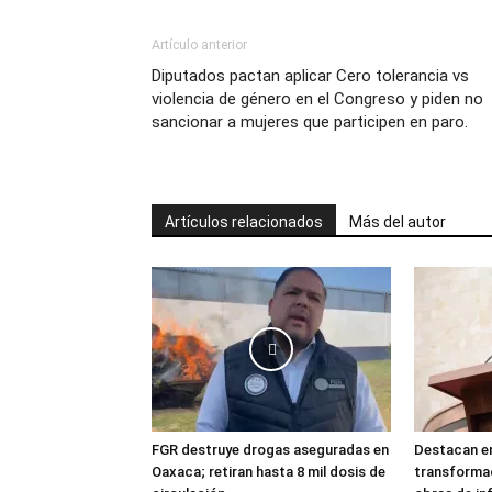
Artículo anterior
Diputados pactan aplicar Cero tolerancia vs
violencia de género en el Congreso y piden no
sancionar a mujeres que participen en paro.
Artículos relacionados
Más del autor
FGR destruye drogas aseguradas en
Destacan en
Oaxaca; retiran hasta 8 mil dosis de
transforma