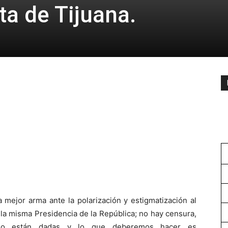
a de Tijuana.
a mejor arma ante la polarización y estigmatización al
la misma Presidencia de la República; no hay censura,
ismo están dadas y lo que deberemos hacer es