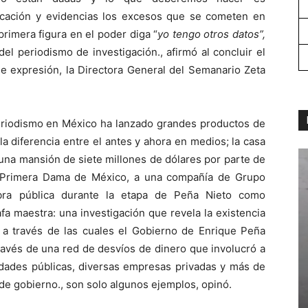
ación y evidencias los excesos que se cometen en
primera figura en el poder diga “
yo tengo otros datos”,
el periodismo de investigación., afirmó al concluir el
de expresión, la Directora General del Semanario Zeta
eriodismo en México ha lanzado grandes productos de
a diferencia entre el antes y ahora en medios; la casa
 una mansión de siete millones de dólares por parte de
y Primera Dama de México, a una compañía de Grupo
bra pública durante la etapa de Peña Nieto como
fa maestra: una investigación que revela la existencia
a través de las cuales el Gobierno de Enrique Peña
ravés de una red de desvíos de dinero que involucró a
idades públicas, diversas empresas privadas y más de
 de gobierno., son solo algunos ejemplos, opinó.