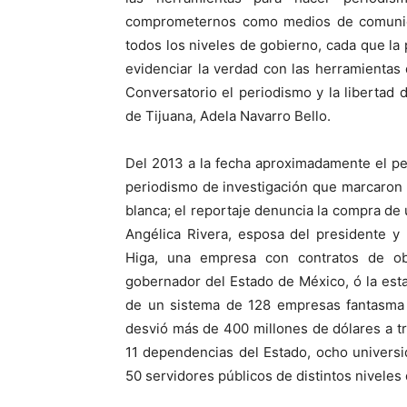
comprometernos como medios de comunic
todos los niveles de gobierno, cada que la 
evidenciar la verdad con las herramientas d
Conversatorio el periodismo y la libertad 
de Tijuana, Adela Navarro Bello.
Del 2013 a la fecha aproximadamente el p
periodismo de investigación que marcaron l
blanca; el reportaje denuncia la compra de
Angélica Rivera, esposa del presidente 
Higa, una empresa con contratos de o
gobernador del Estado de México, ó la esta
de un sistema de 128 empresas fantasma 
desvió más de 400 millones de dólares a t
11 dependencias del Estado, ocho univers
50 servidores públicos de distintos niveles