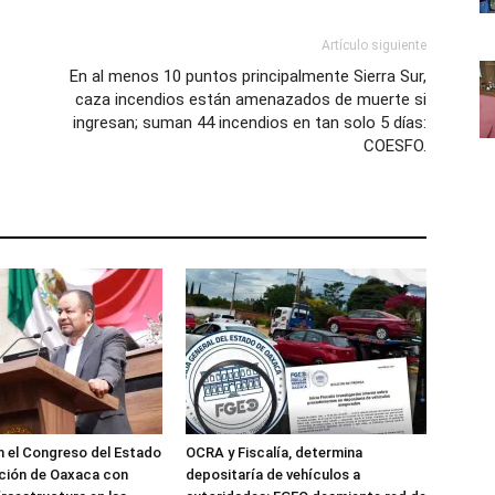
Artículo siguiente
En al menos 10 puntos principalmente Sierra Sur,
caza incendios están amenazados de muerte si
ingresan; suman 44 incendios en tan solo 5 días:
COESFO.
 el Congreso del Estado
OCRA y Fiscalía, determina
ción de Oaxaca con
depositaría de vehículos a