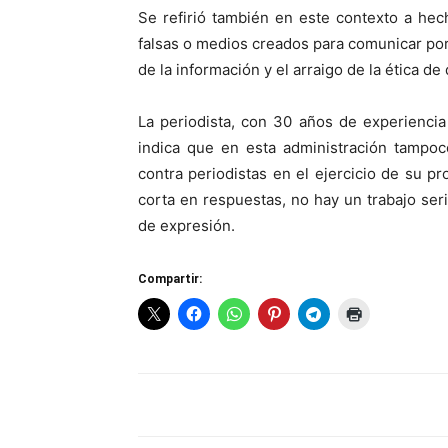
Se refirió también en este contexto a hec
falsas o medios creados para comunicar por 
de la información y el arraigo de la ética d
La periodista, con 30 años de experiencia l
indica que en esta administración tampo
contra periodistas en el ejercicio de su pr
corta en respuestas, no hay un trabajo serio
de expresión.
Compartir: