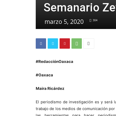
Semanario Zet
marzo 5, 2020
304
#RedacciónOaxaca
#Oaxaca
Maira Ricárdez
El periodismo de investigación es y será l
trabajo de los medios de comunicación por 
las herramientas para hacer period