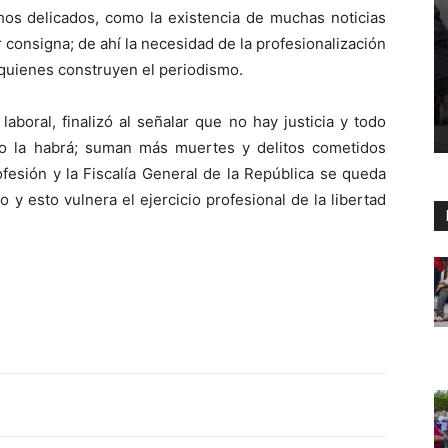
hos delicados, como la existencia de muchas noticias
consigna; de ahí la necesidad de la profesionalización
e quienes construyen el periodismo.
aboral, finalizó al señalar que no hay justicia y todo
co la habrá; suman más muertes y delitos cometidos
ofesión y la Fiscalía General de la República se queda
 y esto vulnera el ejercicio profesional de la libertad