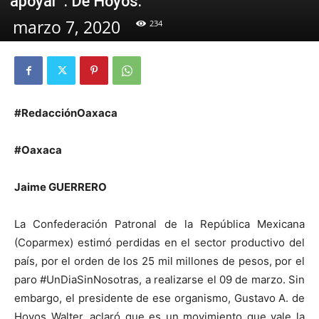
apoyar”: De Hoyos.
marzo 7, 2020
234
#RedacciónOaxaca
#Oaxaca
Jaime GUERRERO
La Confederación Patronal de la República Mexicana
(Coparmex) estimó perdidas en el sector productivo del
país, por el orden de los 25 mil millones de pesos, por el
paro #UnDiaSinNosotras, a realizarse el 09 de marzo. Sin
embargo, el presidente de ese organismo, Gustavo A. de
Hoyos Walter, aclaró que es un movimiento que vale la