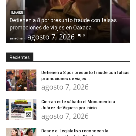
IMAGEN
Detienen a 8 por presunto fraude con falsas
promociones de viajes en Oaxaca
agosto 7, 2026
0
ariadna
-
a
Recientes
Detienen a 8 por presunto fraude con falsas
promociones de viajes...
agosto 7, 2026
Cierran este sábado el Monumento a
Juárez de Viguera por inicio...
agosto 7, 2026
Desde el Legislativo reconocen la