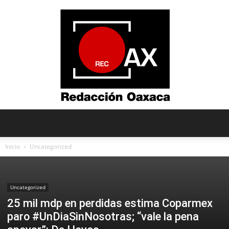
Redacción
Inicio
Uncategorized
Oaxaca
Uncategorized
25 mil mdp en perdidas estima Coparmex
paro #UnDiaSinNosotras; “vale la pena