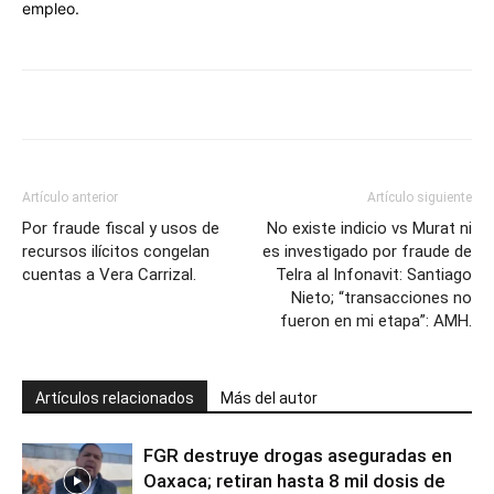
empleo.
Artículo anterior
Artículo siguiente
Por fraude fiscal y usos de
No existe indicio vs Murat ni
recursos ilícitos congelan
es investigado por fraude de
cuentas a Vera Carrizal.
Telra al Infonavit: Santiago
Nieto; “transacciones no
fueron en mi etapa”: AMH.
Artículos relacionados
Más del autor
FGR destruye drogas aseguradas en
Oaxaca; retiran hasta 8 mil dosis de