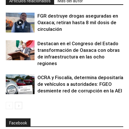
Artículos relacionados
Más del autor
FGR destruye drogas aseguradas en
Oaxaca; retiran hasta 8 mil dosis de
circulación
Destacan en el Congreso del Estado
transformación de Oaxaca con obras
de infraestructura en las ocho
regiones
OCRA y Fiscalía, determina depositaría
de vehículos a autoridades: FGEO
desmiente red de corrupción en la AEI
Facebook