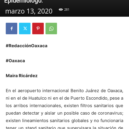
Epidemiólogo.
marzo 13, 2020
281
#RedacciónOaxaca
#Oaxaca
Maira Ricárdez
En el aeropuerto internacional Benito Juárez de Oaxaca,
ni en el de Huatulco ni en el de Puerto Escondido, pese a
los arribos internacionales, existen filtros sanitarios que
puedan detectar y aislar un posible caso de coronavirus;
existen lineamientos sanitarios globales y no funcionaria
tener un stand sanitario que supervisara la situación de