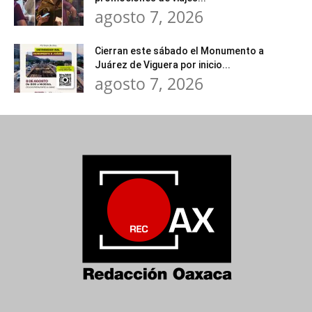
agosto 7, 2026
Cierran este sábado el Monumento a
Juárez de Viguera por inicio...
agosto 7, 2026