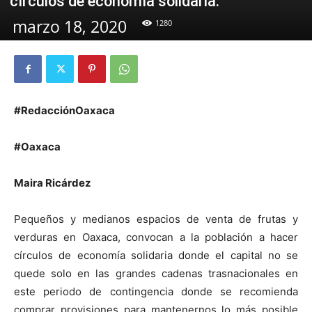
círculos de economía solidaria.
marzo 18, 2020
1280
#RedacciónOaxaca
#Oaxaca
Maira Ricárdez
Pequeños y medianos espacios de venta de frutas y
verduras en Oaxaca, convocan a la población a hacer
círculos de economía solidaria donde el capital no se
quede solo en las grandes cadenas trasnacionales en
este periodo de contingencia donde se recomienda
comprar provisiones para mantenernos lo más posible