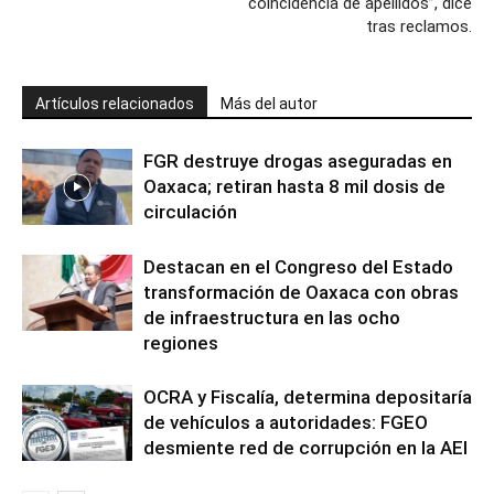
coincidencia de apellidos”, dice
tras reclamos.
Artículos relacionados
Más del autor
FGR destruye drogas aseguradas en
Oaxaca; retiran hasta 8 mil dosis de
circulación
Destacan en el Congreso del Estado
transformación de Oaxaca con obras
de infraestructura en las ocho
regiones
OCRA y Fiscalía, determina depositaría
de vehículos a autoridades: FGEO
desmiente red de corrupción en la AEI