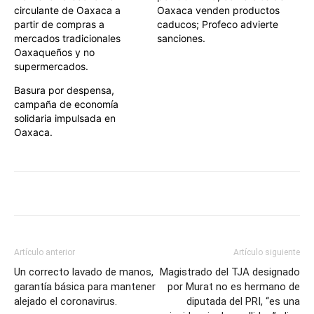
circulante de Oaxaca a
Oaxaca venden productos
partir de compras a
caducos; Profeco advierte
mercados tradicionales
sanciones.
Oaxaqueños y no
supermercados.
Basura por despensa,
campaña de economía
solidaria impulsada en
Oaxaca.
Artículo anterior
Artículo siguiente
Un correcto lavado de manos,
Magistrado del TJA designado
garantía básica para mantener
por Murat no es hermano de
alejado el coronavirus.
diputada del PRI, “es una