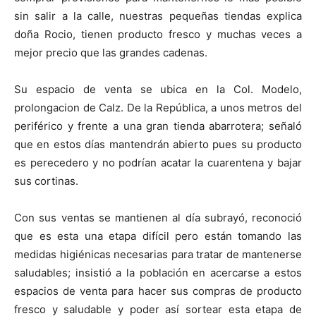
sin salir a la calle, nuestras pequeñas tiendas explica
doña Rocio, tienen producto fresco y muchas veces a
mejor precio que las grandes cadenas.
Su espacio de venta se ubica en la Col. Modelo,
prolongacion de Calz. De la República, a unos metros del
periférico y frente a una gran tienda abarrotera; señaló
que en estos días mantendrán abierto pues su producto
es perecedero y no podrían acatar la cuarentena y bajar
sus cortinas.
Con sus ventas se mantienen al día subrayó, reconoció
que es esta una etapa difícil pero están tomando las
medidas higiénicas necesarias para tratar de mantenerse
saludables; insistió a la población en acercarse a estos
espacios de venta para hacer sus compras de producto
fresco y saludable y poder así sortear esta etapa de