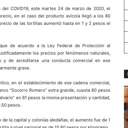
rus del COVID19, este martes 24 de marzo de 2020, el
precio, en el caso del producto avícola llegó a los 80
recio de las tortillas aumentó hasta en 1 y 2 pesos el
 que de acuerdo a la Ley Federal de Protección al
stificadamente los precios por fenómenos naturales,
as y de acreditarse una conducta comercial en ese
larmente grave.
itico, en el establecimiento de ese cadena comercial,
lanco “Socorro Romero” extra grande, cuesta 80 pesos
alvario” en 81 pesos la misma presentación y cantidad,
0.50 pesos.
co de la capital y colonias aledañas, el aumento fue de 1
rtilla a nivel nacional es de 15.80 pesos por kilogramo.