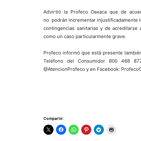
Advirtió la Profeco Oaxaca que de acue
no podrán incrementar injustificadamente 
contingencias sanitarias y de acreditarse
como un caso particularmente grave.
Profeco informó que está presente también
Teléfono del Consumidor 800 468 8722
@AtencionProfeco y en Facebook: ProfecoOfi
Compartir: