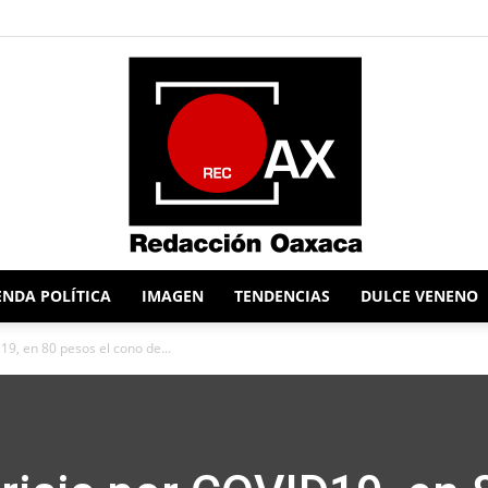
NDA POLÍTICA
IMAGEN
TENDENCIAS
DULCE VENENO
Redacción
19, en 80 pesos el cono de...
Oaxaca