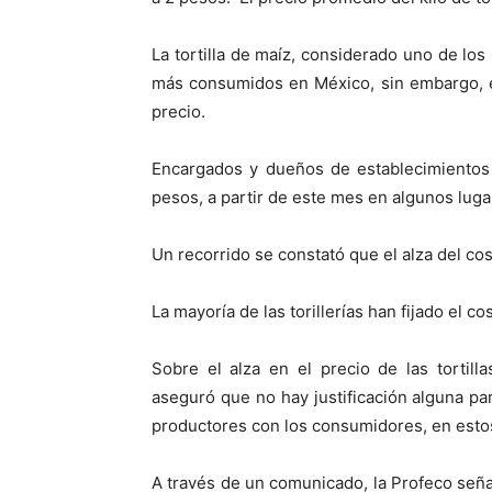
La tortilla de maíz, considerado uno de los
más consumidos en México, sin embargo, e
precio.
Encargados y dueños de establecimientos
pesos, a partir de este mes en algunos luga
Un recorrido se constató que el alza del costo
La mayoría de las torillerías han fijado el co
Sobre el alza en el precio de las tortill
aseguró que no hay justificación alguna par
productores con los consumidores, en est
A través de un comunicado, la Profeco seña