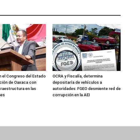
 el Congreso del Estado
OCRA y Fiscalía, determina
ción de Oaxaca con
depositaría de vehículos a
fraestructura en las
autoridades: FGEO desmiente red de
nes
corrupción en la AEI