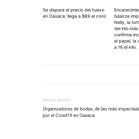
Se dispara el precio del huevo
Encarecimie
en Oaxaca; llega a $89 el cono
básicos imp
Nelly, la tort
del kilo má
confirma in
el papel, la 
a 16 el kilo.
Artículo anterior
Organizadoras de bodas, de las más impactad
por el Covid19 en Oaxaca.