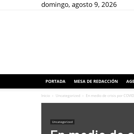
domingo, agosto 9, 2026
PORTADA
MESA DE REDACCIÓN
AGE
Inicio
Uncategorized
En medio de crisis por COVID
Uncategorized