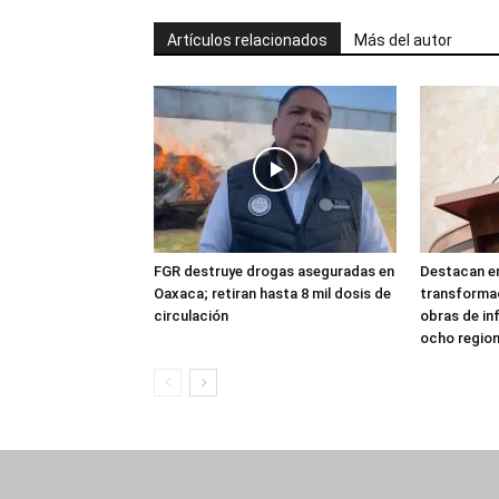
Artículos relacionados
Más del autor
FGR destruye drogas aseguradas en
Destacan en
Oaxaca; retiran hasta 8 mil dosis de
transforma
circulación
obras de in
ocho regio