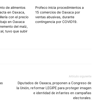
nto de alimentos
Profeco inicia procedimientos a
acta en Oaxaca,
15 comercios de Oaxaca por
illería con el precio
ventas abusivas, durante
s bajo en Oaxaca
contingencia por COVID19.
cremento del maíz,
cal, tuvo que subir
Artículo siguiente
as
Diputados de Oaxaca, proponen a Congreso de
la Unión, reformar LEGIPE para proteger imagen
e identidad de infantes en campañas
electorales.