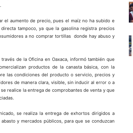
.
ar el aumento de precio, pues el maíz no ha subido e
a directa tampoco, ya que la gasolina registra precios
onsumidores a no comprar tortillas donde hay abuso y
 través de la Oficina en Oaxaca, informó también que
comercializan productos de la canasta básica, con la
bre las condiciones del producto o servicio, precios y
dores de manera clara, visible, sin inducir al error o a
 se realice la entrega de comprobantes de venta y que
ciadas.
cado, se realiza la entrega de exhortos dirigidos a
e abasto y mercados públicos, para que se conduzcan