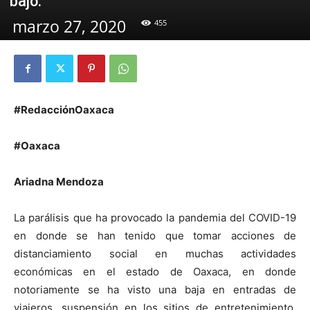
bajo.
marzo 27, 2020
455
#RedacciónOaxaca
#Oaxaca
Ariadna Mendoza
La parálisis que ha provocado la pandemia del COVID-19
en donde se han tenido que tomar acciones de
distanciamiento social en muchas actividades
económicas en el estado de Oaxaca, en donde
notoriamente se ha visto una baja en entradas de
viajeros, suspensión en los sitios de entretenimiento,