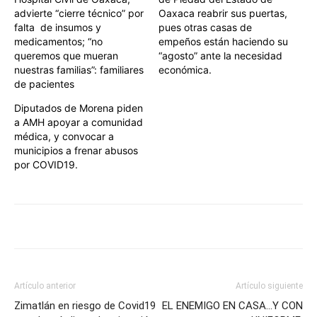
advierte “cierre técnico” por
Oaxaca reabrir sus puertas,
falta de insumos y
pues otras casas de
medicamentos; “no
empeños están haciendo su
queremos que mueran
“agosto” ante la necesidad
nuestras familias”: familiares
económica.
de pacientes
Diputados de Morena piden
a AMH apoyar a comunidad
médica, y convocar a
municipios a frenar abusos
por COVID19.
Artículo anterior
Artículo siguiente
Zimatlán en riesgo de Covid19
EL ENEMIGO EN CASA…Y CON