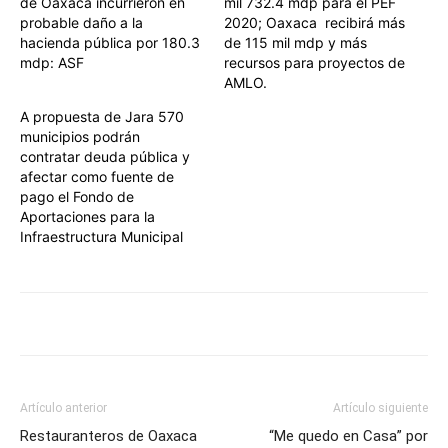
de Oaxaca incurrieron en
mil 732.4 mdp para el PEF
probable daño a la
2020; Oaxaca recibirá más
hacienda pública por 180.3
de 115 mil mdp y más
mdp: ASF
recursos para proyectos de
AMLO.
A propuesta de Jara 570
municipios podrán
contratar deuda pública y
afectar como fuente de
pago el Fondo de
Aportaciones para la
Infraestructura Municipal
Artículo anterior
Artículo siguiente
Restauranteros de Oaxaca
“Me quedo en Casa” por