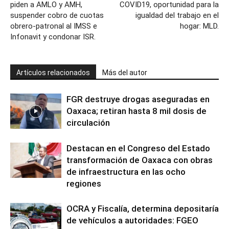
piden a AMLO y AMH,
COVID19, oportunidad para la
suspender cobro de cuotas
igualdad del trabajo en el
obrero-patronal al IMSS e
hogar: MLD.
Infonavit y condonar ISR.
Artículos relacionados
Más del autor
FGR destruye drogas aseguradas en
Oaxaca; retiran hasta 8 mil dosis de
circulación
Destacan en el Congreso del Estado
transformación de Oaxaca con obras
de infraestructura en las ocho
regiones
OCRA y Fiscalía, determina depositaría
de vehículos a autoridades: FGEO