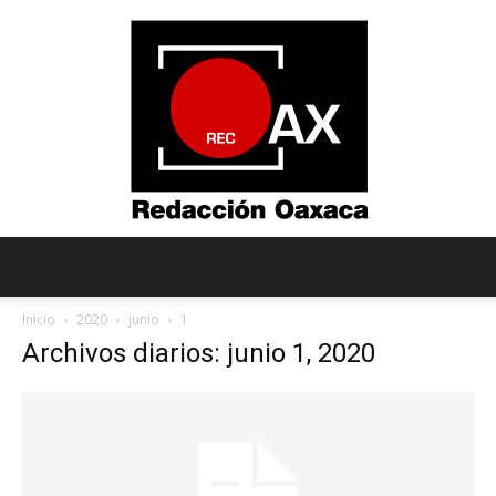
Redacción
Inicio
2020
junio
1
Archivos diarios: junio 1, 2020
Oaxaca