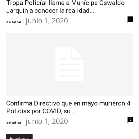
Tropa Policíal llama a Munícipe Oswaldo
Jarquín a conocer la realidad...
junio 1, 2020
0
ariadna
-
Confirma Directivo que en mayo murieron 4
Policías por COVID, su...
junio 1, 2020
0
ariadna
-
Facebook