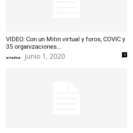
VIDEO: Con un Mitin virtual y foros, COVIC y
35 organizaciones...
junio 1, 2020
0
ariadna
-