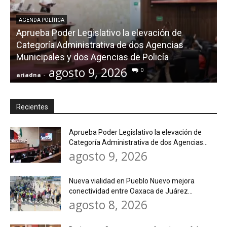
AGENDA POLÍTICA
Aprueba Poder Legislativo la elevación de
Categoría Administrativa de dos Agencias
Municipales y dos Agencias de Policía
agosto 9, 2026
0
ariadna
-
a
Recientes
Aprueba Poder Legislativo la elevación de
Categoría Administrativa de dos Agencias...
agosto 9, 2026
Nueva vialidad en Pueblo Nuevo mejora
conectividad entre Oaxaca de Juárez...
agosto 8, 2026