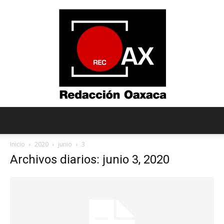
Redacción
Inicio
2020
junio
3
Archivos diarios: junio 3, 2020
Oaxaca