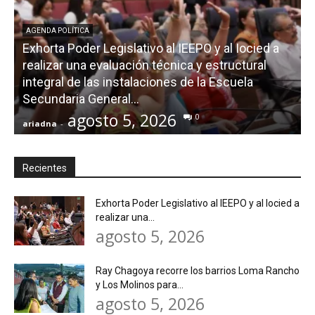
AGENDA POLÍTICA
Exhorta Poder Legislativo al IEEPO y al Iocied a
realizar una evaluación técnica y estructural
integral de las instalaciones de la Escuela
Secundaria General...
agosto 5, 2026
0
ariadna
-
a
Recientes
Exhorta Poder Legislativo al IEEPO y al Iocied a
realizar una...
agosto 5, 2026
Ray Chagoya recorre los barrios Loma Rancho
y Los Molinos para...
agosto 5, 2026