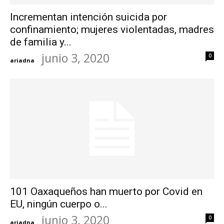
Incrementan intención suicida por
confinamiento; mujeres violentadas, madres
de familia y...
junio 3, 2020
0
ariadna
-
101 Oaxaqueños han muerto por Covid en
EU, ningún cuerpo o...
junio 3, 2020
0
ariadna
-