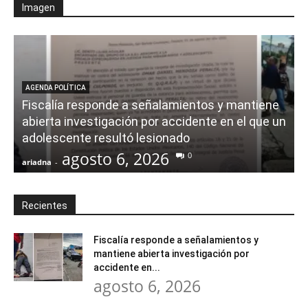
Imagen
AGENDA POLÍTICA
Fiscalía responde a señalamientos y mantiene
abierta investigación por accidente en el que un
adolescente resultó lesionado
agosto 6, 2026
0
ariadna
-
a
Recientes
Fiscalía responde a señalamientos y
mantiene abierta investigación por
accidente en...
agosto 6, 2026