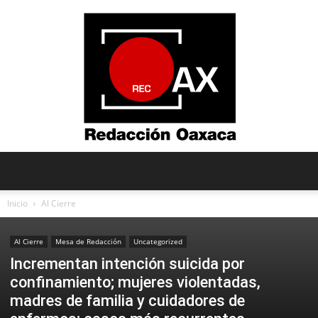
Redacción
Inicio
Al Cierre
Al Cierre
Mesa de Redacción
Uncategorized
Oaxaca
Incrementan intención suicida por
confinamiento; mujeres violentadas,
madres de familia y cuidadores de