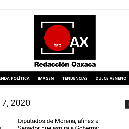
ENDA POLÍTICA
IMAGEN
TENDENCIAS
DULCE VENENO
Redacción
 17, 2020
Diputados de Morena, afines a
u
Senador que aspira a Gobernar
Oaxaca