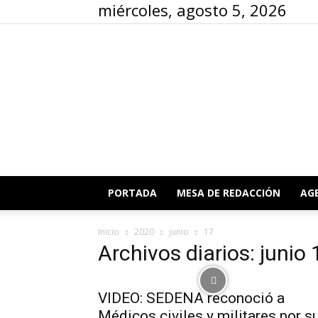
miércoles, agosto 5, 2026
PORTADA
MESA DE REDACCIÓN
AG
Inicio
2020
junio
17
Archivos diarios: junio
VIDEO: SEDENA reconoció a
Médicos civiles y militares por s