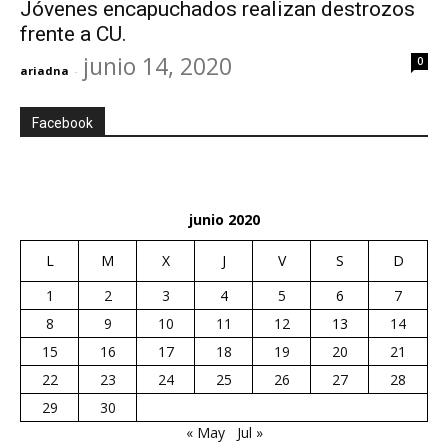
Jóvenes encapuchados realizan destrozos
frente a CU.
junio 14, 2020
0
ariadna
-
Facebook
junio 2020
L
M
X
J
V
S
D
1
2
3
4
5
6
7
8
9
10
11
12
13
14
15
16
17
18
19
20
21
22
23
24
25
26
27
28
29
30
« May
Jul »