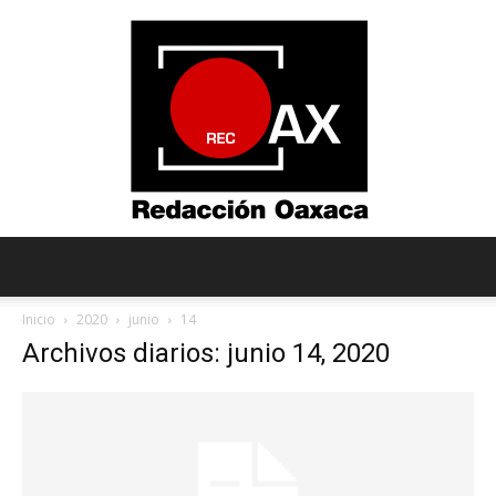
Redacción
Inicio
2020
junio
14
Archivos diarios: junio 14, 2020
Oaxaca