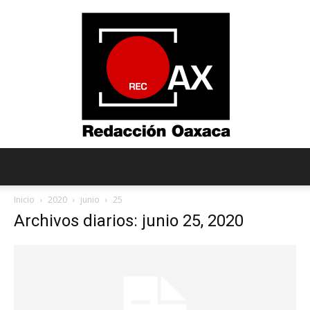
Redacción
Inicio
2020
junio
25
Archivos diarios: junio 25, 2020
Oaxaca