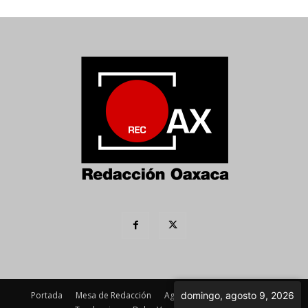
Portada
Mesa de Redacción
Agenda Política
Imagen
domingo, agosto 9, 2026