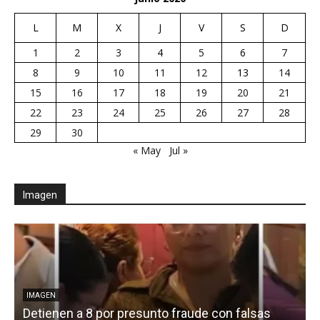
L
M
X
J
V
S
D
1
2
3
4
5
6
7
8
9
10
11
12
13
14
15
16
17
18
19
20
21
22
23
24
25
26
27
28
29
30
« May
Jul »
Imagen
IMAGEN
Detienen a 8 por presunto fraude con falsas