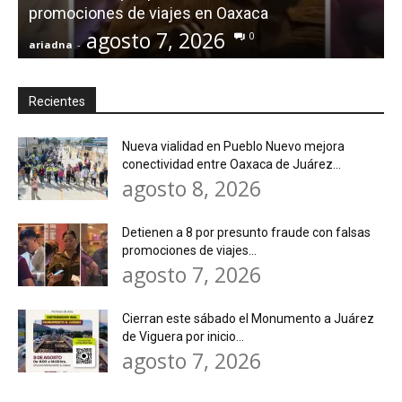
promociones de viajes en Oaxaca
agosto 7, 2026
0
ariadna
-
a
Recientes
Nueva vialidad en Pueblo Nuevo mejora
conectividad entre Oaxaca de Juárez...
agosto 8, 2026
Detienen a 8 por presunto fraude con falsas
promociones de viajes...
agosto 7, 2026
Cierran este sábado el Monumento a Juárez
de Viguera por inicio...
agosto 7, 2026