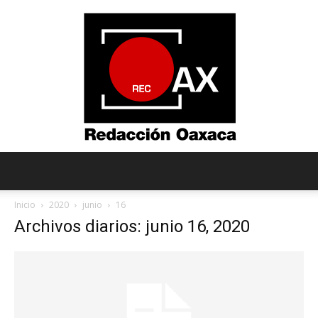
Redacción
Inicio
2020
junio
16
Archivos diarios: junio 16, 2020
Oaxaca