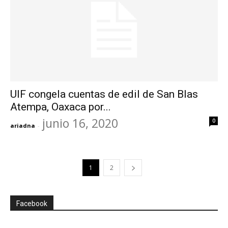
UIF congela cuentas de edil de San Blas
Atempa, Oaxaca por...
junio 16, 2020
0
ariadna
-
1
2
Facebook