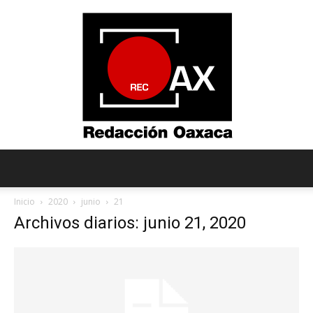
Redacción
Inicio
2020
junio
21
Archivos diarios: junio 21, 2020
Oaxaca