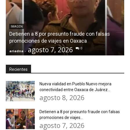
IMAGEN
Detienen a 8 por presunto fraude con falsas
promociones de viajes en Oaxaca
agosto 7, 2026
0
ariadna
-
a
Recientes
Nueva vialidad en Pueblo Nuevo mejora
conectividad entre Oaxaca de Juárez...
agosto 8, 2026
Detienen a 8 por presunto fraude con falsas
promociones de viajes...
agosto 7, 2026