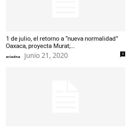
1 de julio, el retorno a “nueva normalidad”
Oaxaca, proyecta Murat;...
junio 21, 2020
0
ariadna
-