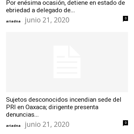
Por enésima ocasión, detiene en estado de
ebriedad a delegado de...
junio 21, 2020
0
ariadna
-
Sujetos desconocidos incendian sede del
PRI en Oaxaca; dirigente presenta
denuncias...
junio 21, 2020
0
ariadna
-