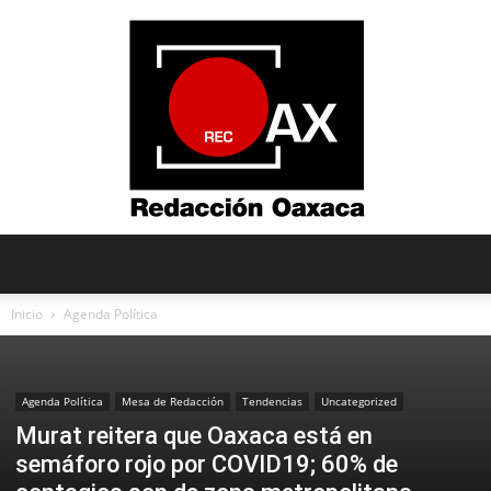
Redacción
Inicio
Agenda Política
Oaxaca
Agenda Política
Mesa de Redacción
Tendencias
Uncategorized
Murat reitera que Oaxaca está en
semáforo rojo por COVID19; 60% de