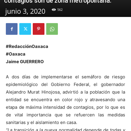
contagios son de zona metropolitana.
junio 3, 2020
562
#RedacciónOaxaca
#Oaxaca
Jaime GUERRERO
A dos días de implementarse el semáforo de riesgo
epidemiológico del Gobierno Federal, el gobernador
Alejandro Murat Hinojosa, advirtió a la población que la
entidad se encuentra en color rojo y atravesando una
etapa de máxima intensidad de contagios, por lo que es
de vital importancia que se refuercen las medidas
sanitarias y el aislamiento en casa.
“La transición a la nueva normalidad depende de todas y