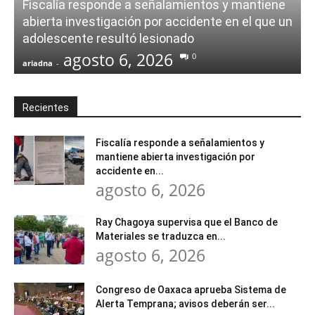
Fiscalía responde a señalamientos y mantiene
abierta investigación por accidente en el que un
adolescente resultó lesionado
agosto 6, 2026
0
ariadna
-
a
Recientes
Fiscalía responde a señalamientos y
mantiene abierta investigación por
accidente en...
agosto 6, 2026
Ray Chagoya supervisa que el Banco de
Materiales se traduzca en...
agosto 6, 2026
Congreso de Oaxaca aprueba Sistema de
Alerta Temprana; avisos deberán ser...