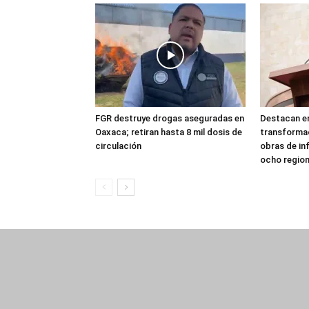
FGR destruye drogas aseguradas en
Destacan en
Oaxaca; retiran hasta 8 mil dosis de
transforma
circulación
obras de in
ocho regio