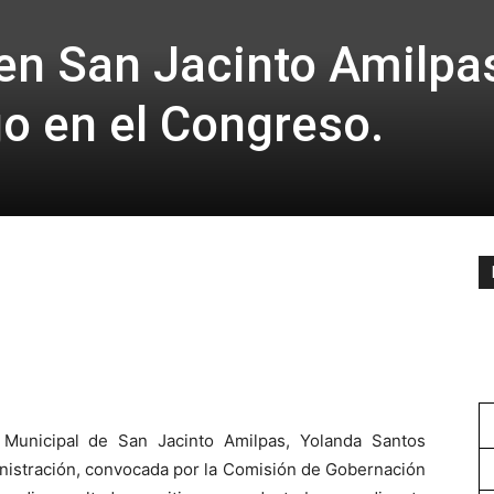
en San Jacinto Amilpa
go en el Congreso.
 Municipal de San Jacinto Amilpas, Yolanda Santos
inistración, convocada por la Comisión de Gobernación