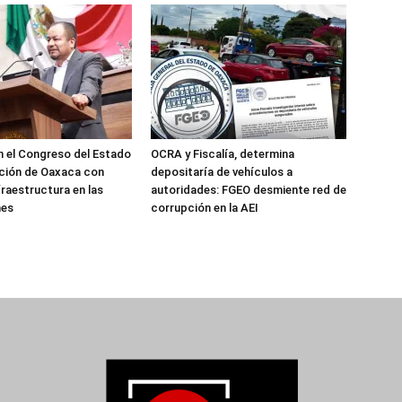
 el Congreso del Estado
OCRA y Fiscalía, determina
ción de Oaxaca con
depositaría de vehículos a
fraestructura en las
autoridades: FGEO desmiente red de
nes
corrupción en la AEI