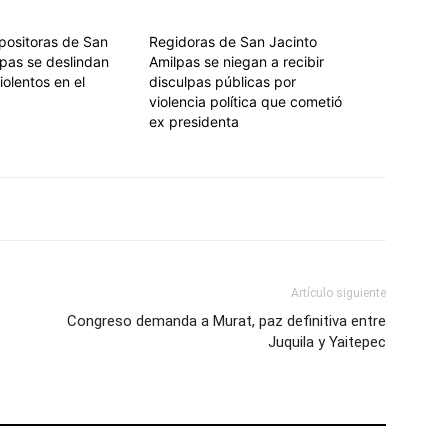
positoras de San
Regidoras de San Jacinto
lpas se deslindan
Amilpas se niegan a recibir
olentos en el
disculpas públicas por
violencia política que cometió
ex presidenta
Artículo siguiente
Congreso demanda a Murat, paz definitiva entre
Juquila y Yaitepec