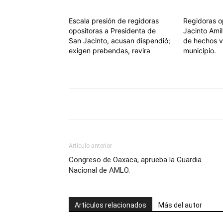
Escala presión de regidoras
Regidoras o
opositoras a Presidenta de
Jacinto Ami
San Jacinto, acusan dispendió;
de hechos vi
exigen prebendas, revira
municipio.
Artículo anterior
Congreso de Oaxaca, aprueba la Guardia
Nacional de AMLO.
Artículos relacionados
Más del autor