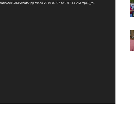
uploads/2019/03/WhatsApp-Video-2019-03-07-at-9.57.41-AM.mp4?_=1