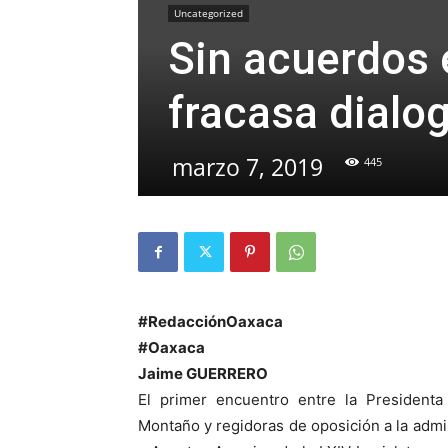
Uncategorized
Sin acuerdos 
fracasa dialo
marzo 7, 2019
445
#RedacciónOaxaca
#Oaxaca
Jaime GUERRERO
El primer encuentro entre la Presidenta
Montaño y regidoras de oposición a la adm