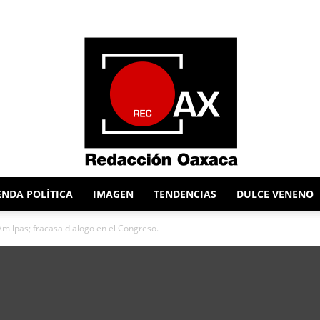
NDA POLÍTICA
IMAGEN
TENDENCIAS
DULCE VENENO
Redacción
Amilpas; fracasa dialogo en el Congreso.
Oaxaca