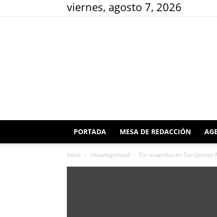
viernes, agosto 7, 2026
PORTADA
MESA DE REDACCIÓN
AGE
Inicio
Uncategorized
Sin acuerdos en San Jacinto 