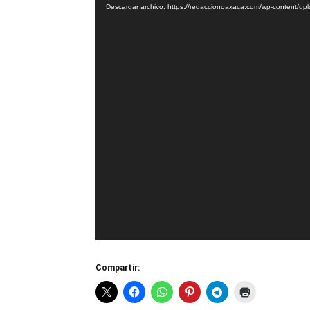
Descargar archivo: https://redaccionoaxaca.com/wp-content/
vídeo
Compartir: