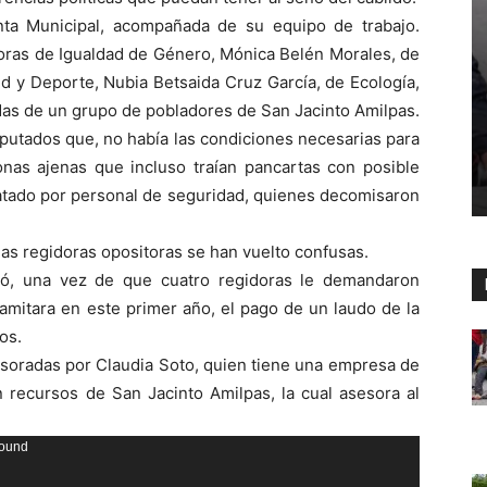
nta Municipal, acompañada de su equipo de trabajo.
idoras de Igualdad de Género, Mónica Belén Morales, de
ud y Deporte, Nubia Betsaida Cruz García, de Ecología,
as de un grupo de pobladores de San Jacinto Amilpas.
diputados que, no había las condiciones necesarias para
onas ajenas que incluso traían pancartas con posible
tatado por personal de seguridad, quienes decomisaron
as regidoras opositoras se han vuelto confusas.
ició, una vez de que cuatro regidoras le demandaron
amitara en este primer año, el pago de un laudo de la
os.
esoradas por Claudia Soto, quien tiene una empresa de
 recursos de San Jacinto Amilpas, la cual asesora al
found