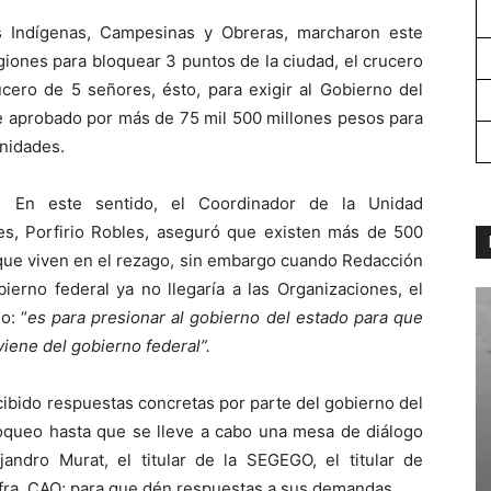
s Indígenas, Campesinas y Obreras, marcharon este
giones para bloquear 3 puntos de la ciudad, el crucero
ucero de 5 señores, ésto, para exigir al Gobierno del
ue aprobado por más de 75 mil 500 millones pesos para
unidades.
En este sentido, el Coordinador de la Unidad
es, Porfirio Robles, aseguró que existen más de 500
que viven en el rezago, sin embargo cuando Redacción
ierno federal ya no llegaría a las Organizaciones, el
o: “
es para presionar al gobierno del estado para que
viene del gobierno federal”.
ibido respuestas concretas por parte del gobierno del
loqueo hasta que se lleve a cabo una mesa de diálogo
andro Murat, el titular de la SEGEGO, el titular de
nfra, CAO; para que dén respuestas a sus demandas.