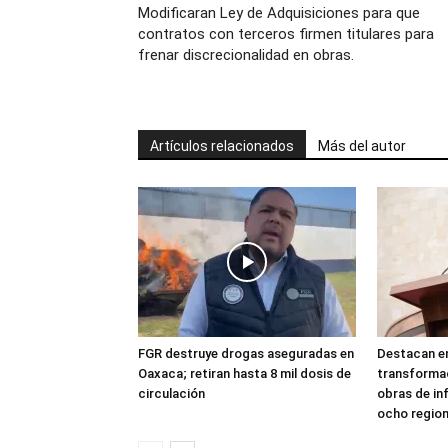
Modificaran Ley de Adquisiciones para que
contratos con terceros firmen titulares para
frenar discrecionalidad en obras.
Artículos relacionados
Más del autor
FGR destruye drogas aseguradas en
Destacan en
Oaxaca; retiran hasta 8 mil dosis de
transforma
circulación
obras de in
ocho regio