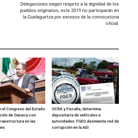
Delegaciones exigen respeto a la dignidad de los
pueblos originarios, este 2019 no participarán en
la Guelaguetza por excesos de la convocatoria
oficial.
 el Congreso del Estado
OCRA y Fiscalía, determina
ción de Oaxaca con
depositaría de vehículos a
fraestructura en las
autoridades: FGEO desmiente red de
nes
corrupción en la AEI