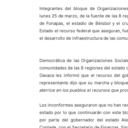
Integrantes del bloque de Organizacione
lunes 25 de marzo, de la fuente de las 8 re
de Fonapas, el estadio de Béisbol y el cr
Estado el recurso federal que aseguran, f
el desarrollo de infraestructura de las com
Democrática de las Organizaciones Social
comunidades de las 8 regiones del estado 
Oaxaca les informó que el recurso del gob
representante dijo que su marcha y bloque
aterrice en los pueblos el recursos que pro
Los inconformes aseguraron que no han rec
estado por lo que continuarán con este b
por parte del gobernador del estado Alej
Coplade, con el Secretario de Finanzas, Si