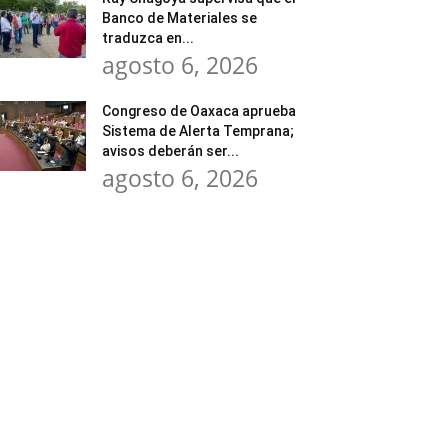
Banco de Materiales se
traduzca en...
agosto 6, 2026
Congreso de Oaxaca aprueba
Sistema de Alerta Temprana;
avisos deberán ser...
agosto 6, 2026