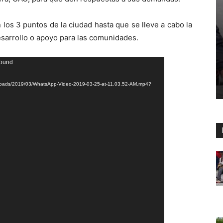
los 3 puntos de la ciudad hasta que se lleve a cabo la
esarrollo o apoyo para las comunidades.
found
uploads/2019/03/WhatsApp-Video-2019-03-25-at-11.03.52-AM.mp4?