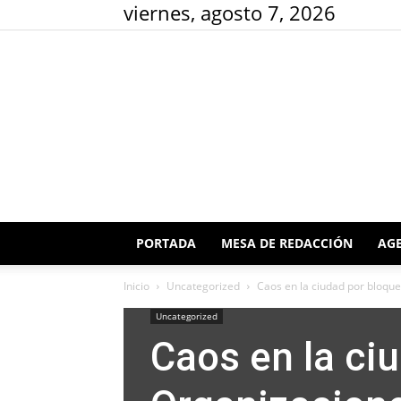
viernes, agosto 7, 2026
PORTADA
MESA DE REDACCIÓN
AGE
Inicio
Uncategorized
Caos en la ciudad por bloque
Uncategorized
Caos en la ci