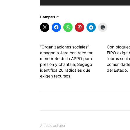
Compartir:
“Organizaciones sociales”,
Con bloqueo
amagan a Jara con reeditar
FIPO exige 
membrete de la APPO para
“obras socia
presión y chantaje; Segego
comunidades
identifica 20 radicales que
del Estado.
exigen recursos
Artículo anterior