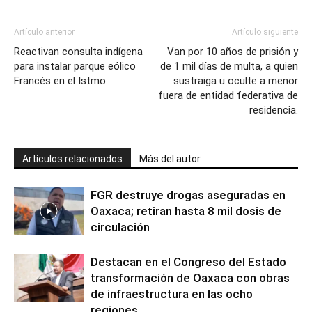
Artículo anterior
Artículo siguiente
Reactivan consulta indígena
Van por 10 años de prisión y
para instalar parque eólico
de 1 mil días de multa, a quien
Francés en el Istmo.
sustraiga u oculte a menor
fuera de entidad federativa de
residencia.
Artículos relacionados
Más del autor
FGR destruye drogas aseguradas en
Oaxaca; retiran hasta 8 mil dosis de
circulación
Destacan en el Congreso del Estado
transformación de Oaxaca con obras
de infraestructura en las ocho
regiones