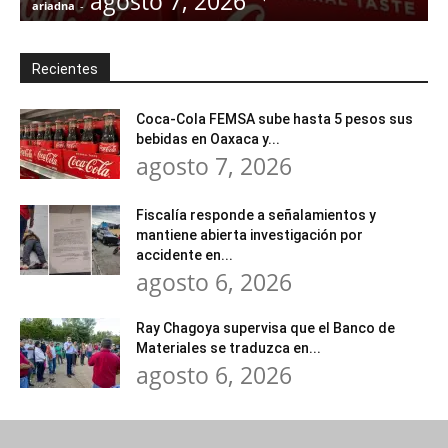
agosto 7, 2026
ariadna
-
a
Recientes
Coca-Cola FEMSA sube hasta 5 pesos sus
bebidas en Oaxaca y...
agosto 7, 2026
Fiscalía responde a señalamientos y
mantiene abierta investigación por
accidente en...
agosto 6, 2026
Ray Chagoya supervisa que el Banco de
Materiales se traduzca en...
agosto 6, 2026