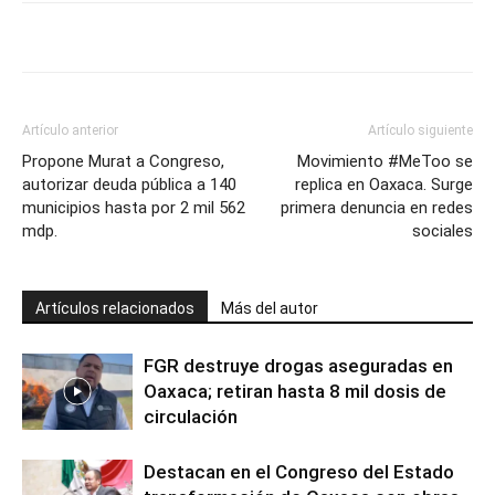
Artículo anterior
Artículo siguiente
Propone Murat a Congreso,
Movimiento #MeToo se
autorizar deuda pública a 140
replica en Oaxaca. Surge
municipios hasta por 2 mil 562
primera denuncia en redes
mdp.
sociales
Artículos relacionados
Más del autor
FGR destruye drogas aseguradas en
Oaxaca; retiran hasta 8 mil dosis de
circulación
Destacan en el Congreso del Estado