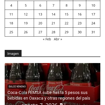
4
5
6
7
8
9
10
11
12
13
14
15
16
17
18
19
20
21
22
23
24
25
26
27
28
29
30
31
« Feb
Abr »
Imagen
DULCE VENENO
Coca-Cola FEMSA sube hasta 5 pesos sus
a
bebidas en Oaxaca y otras regiones del país
0