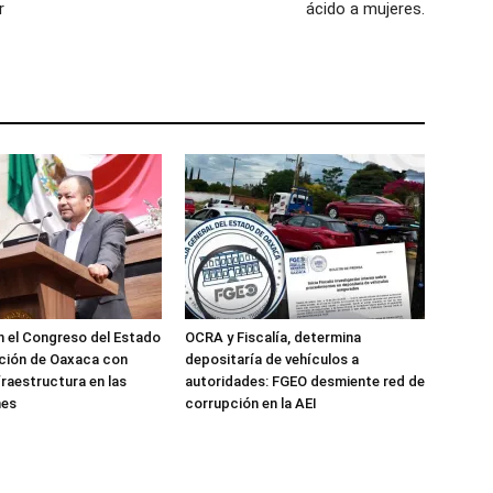
r
ácido a mujeres.
 el Congreso del Estado
OCRA y Fiscalía, determina
ción de Oaxaca con
depositaría de vehículos a
fraestructura en las
autoridades: FGEO desmiente red de
nes
corrupción en la AEI