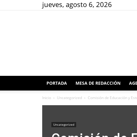
jueves, agosto 6, 2026
PORTADA
MESA DE REDACCIÓN
AGE
Inicio
Uncategorized
Comisión de Educación y Estu
Uncategorized