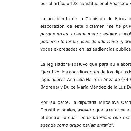
por el artículo 123 constitucional Apartado 
La presidenta de la Comisión de Educaci
elaboración de este dictamen “
se ha priv
porque no es un tema menor, estamos habl
gobierno tener un acuerdo educativo
” y de
voces expresadas en las audiencias pública
La legisladora sostuvo que para su elabora
Ejecutivo; los coordinadores de los diputa
legisladores Ana Lilia Herrera Anzaldo (PRI)
(Morena) y Dulce María Méndez de la Luz D
Por su parte, la diputada Miroslava Carr
Constitucionales, aseveró que la reforma ed
el centro, lo cual “
es la prioridad que est
agenda como grupo parlamentario
”.