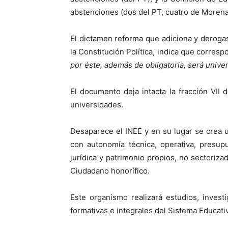
abstenciones (dos del PT, cuatro de Morena
El dictamen reforma que adiciona y derogas
la Constitución Política, indica que correspo
por éste, además de obligatoria, será universa
El documento deja intacta la fracción VII 
universidades.
Desaparece el INEE y en su lugar se crea 
con autonomía técnica, operativa, presup
jurídica y patrimonio propios, no sectoriz
Ciudadano honorífico.
Este organismo realizará estudios, invest
formativas e integrales del Sistema Educati