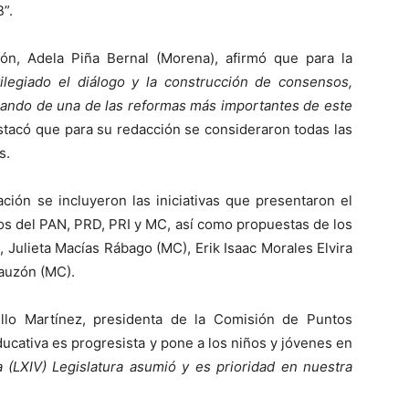
B”.
ón, Adela Piña Bernal (Morena), afirmó que para la
ilegiado el diálogo y la construcción de consensos,
ando de una de las reformas más importantes de este
stacó que para su redacción se consideraron todas las
s.
ción se incluyeron las iniciativas que presentaron el
dos del PAN, PRD, PRI y MC, así como propuestas de los
, Julieta Macías Rábago (MC), Erik Isaac Morales Elvira
auzón (MC).
illo Martínez, presidenta de la Comisión de Puntos
ucativa es progresista y pone a los niños y jóvenes en
a (LXIV) Legislatura asumió y es prioridad en nuestra