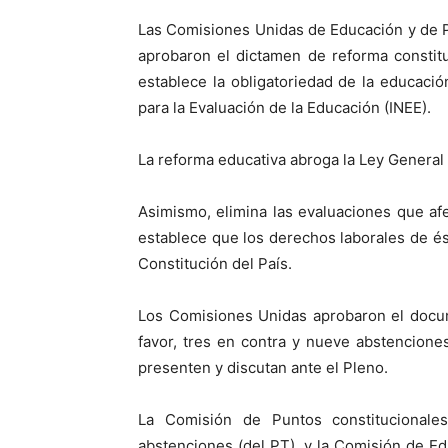
Las Comisiones Unidas de Educación y de Pu
aprobaron el dictamen de reforma constitu
establece la obligatoriedad de la educación
para la Evaluación de la Educación (INEE).
La reforma educativa abroga la Ley General 
Asimismo, elimina las evaluaciones que af
establece que los derechos laborales de ést
Constitución del País.
Los Comisiones Unidas aprobaron el docum
favor, tres en contra y nueve abstencione
presenten y discutan ante el Pleno.
La Comisión de Puntos constitucionale
abstenciones (del PT), y la Comisión de Ed