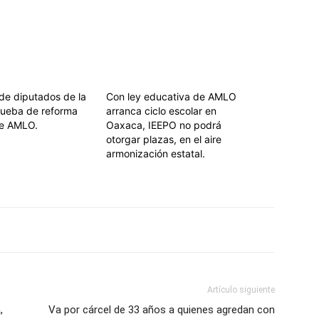
 de diputados de la
Con ley educativa de AMLO
rueba de reforma
arranca ciclo escolar en
de AMLO.
Oaxaca, IEEPO no podrá
otorgar plazas, en el aire
armonización estatal.
Artículo siguiente
,
Va por cárcel de 33 años a quienes agredan con