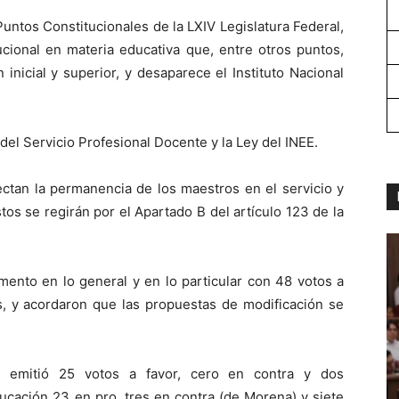
ntos Constitucionales de la LXIV Legislatura Federal,
cional en materia educativa que, entre otros puntos,
 inicial y superior, y desaparece el Instituto Nacional
del Servicio Profesional Docente y la Ley del INEE.
ectan la permanencia de los maestros en el servicio y
os se regirán por el Apartado B del artículo 123 de la
ento en lo general y en lo particular con 48 votos a
s, y acordaron que las propuestas de modificación se
s emitió 25 votos a favor, cero en contra y dos
ucación 23 en pro, tres en contra (de Morena) y siete