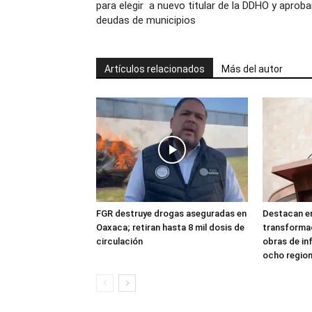
para elegir a nuevo titular de la DDHO y aproba
deudas de municipios
Artículos relacionados
Más del autor
FGR destruye drogas aseguradas en
Destacan en
Oaxaca; retiran hasta 8 mil dosis de
transforma
circulación
obras de in
ocho regio