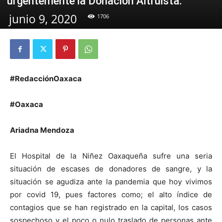
urgentemente la Donación Altruista.
junio 9, 2020
1706
#RedacciónOaxaca
#Oaxaca
Ariadna Mendoza
El Hospital de la Niñez Oaxaqueña sufre una seria
situación de escases de donadores de sangre, y la
situación se agudiza ante la pandemia que hoy vivimos
por covid 19, pues factores como; el alto índice de
contagios que se han registrado en la capital, los casos
sospechoso y el poco o nulo traslado de personas ante