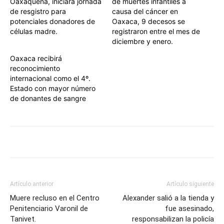
Oaxaqueña, iniciará jornada
de muertes infantiles a
de resgistro para
causa del cáncer en
potenciales donadores de
Oaxaca, 9 decesos se
células madre.
registraron entre el mes de
diciembre y enero.
Oaxaca recibirá
reconocimiento
internacional como el 4º.
Estado con mayor número
de donantes de sangre
Artículo anterior
Artículo siguiente
Muere recluso en el Centro
Alexander salió a la tienda y
Penitenciario Varonil de
fue asesinado,
Tanivet.
responsabilizan la policía