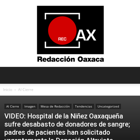
Redacción
Inicio
Al Cierre
Al Cierre
Imagen
Mesa de Redacción
Tendencias
Uncategorized
Oaxaca
VIDEO: Hospital de la Niñez Oaxaqueña
sufre desabasto de donadores de sangre;
padres de pacientes han solicitado