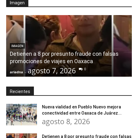
Imagen
IMAGEN
Detienen a 8 por presunto fraude con falsas
promociones de viajes en Oaxaca
agosto 7, 2026
0
ariadna
-
a
Recientes
Nueva vialidad en Pueblo Nuevo mejora
conectividad entre Oaxaca de Juárez...
agosto 8, 2026
Detienen a 8 por presunto fraude con falsas