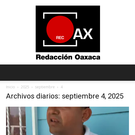
Redacción
Inicio
2025
septiembre
4
Archivos diarios: septiembre 4, 2025
Oaxaca