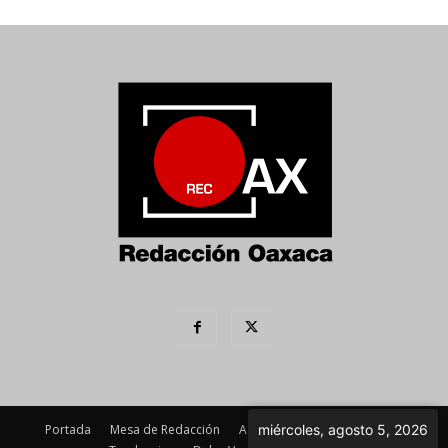
Portada
Mesa de Redacción
Agenda Política
Imagen
miércoles, agosto 5, 2026