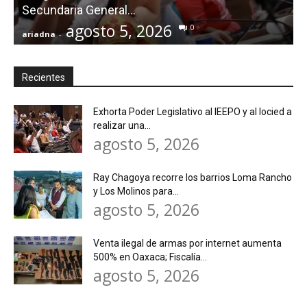
Secundaria General...
agosto 5, 2026
0
ariadna
-
a
Recientes
Exhorta Poder Legislativo al IEEPO y al Iocied a
realizar una...
agosto 5, 2026
Ray Chagoya recorre los barrios Loma Rancho
y Los Molinos para...
agosto 5, 2026
Venta ilegal de armas por internet aumenta
500% en Oaxaca; Fiscalía...
agosto 5, 2026