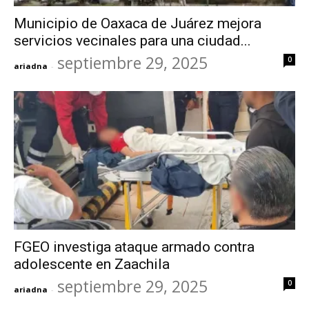
Municipio de Oaxaca de Juárez mejora
servicios vecinales para una ciudad...
septiembre 29, 2025
0
ariadna
-
FGEO investiga ataque armado contra
adolescente en Zaachila
septiembre 29, 2025
0
ariadna
-