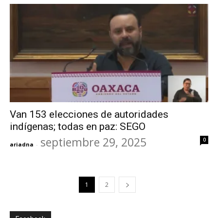
Van 153 elecciones de autoridades
indígenas; todas en paz: SEGO
septiembre 29, 2025
0
ariadna
-
1
2