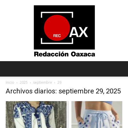
Redacción
Inicio
2025
septiembre
29
Archivos diarios: septiembre 29, 2025
Oaxaca