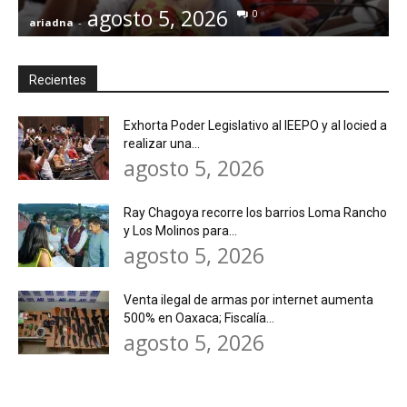
agosto 5, 2026
0
ariadna
-
a
Recientes
Exhorta Poder Legislativo al IEEPO y al Iocied a
realizar una...
agosto 5, 2026
Ray Chagoya recorre los barrios Loma Rancho
y Los Molinos para...
agosto 5, 2026
Venta ilegal de armas por internet aumenta
500% en Oaxaca; Fiscalía...
agosto 5, 2026