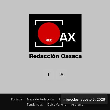
Portada
Mesa de Redacción
Agenda Política
Imagen
miércoles, agosto 5, 2026
Tendencias
Dulce Veneno
Al Cierre