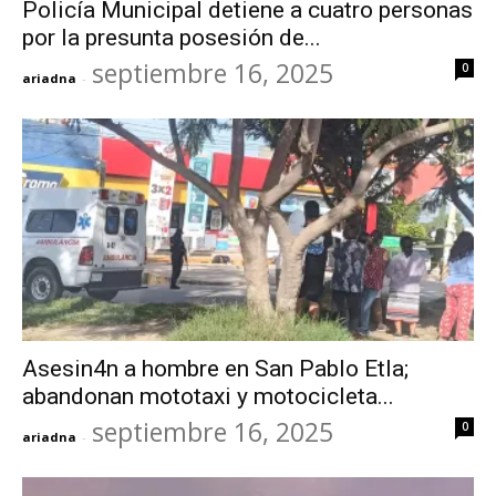
Policía Municipal detiene a cuatro personas
por la presunta posesión de...
septiembre 16, 2025
0
ariadna
-
Asesin4n a hombre en San Pablo Etla;
abandonan mototaxi y motocicleta...
septiembre 16, 2025
0
ariadna
-