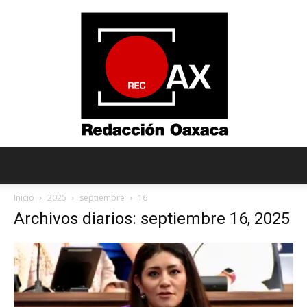
Redacción
Inicio
2025
septiembre
16
Archivos diarios: septiembre 16, 2025
Oaxaca