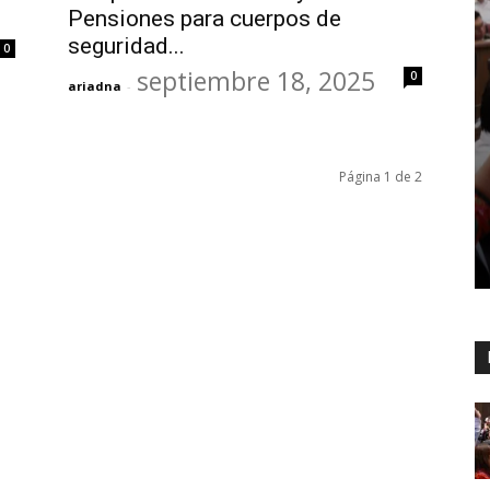
Pensiones para cuerpos de
seguridad...
0
septiembre 18, 2025
0
ariadna
-
Página 1 de 2