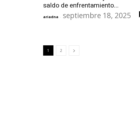
saldo de enfrentamiento...
septiembre 18, 2025
ariadna
-
1
2