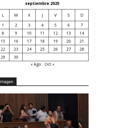
septiembre 2025
L
M
X
J
V
S
D
1
2
3
4
5
6
7
8
9
10
11
12
13
14
15
16
17
18
19
20
21
22
23
24
25
26
27
28
29
30
« Ago
Oct »
Imagen