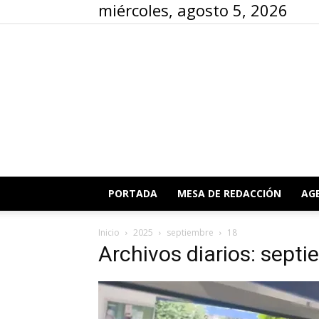
miércoles, agosto 5, 2026
PORTADA
MESA DE REDACCIÓN
AG
Inicio
2025
septiembre
18
Archivos diarios: sept